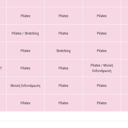
Pilates
Pilates
Pilates
Pilates / Stretching
Pilates
Pilates
Pilates
Stretching
Pilates
Pilates / Μυϊκή
IT
Pilates
Pilates
Ενδυνάμωση
Μυϊκή Ενδυνάμωση
Pilates
Pilates
Pilates
Pilates
Pilates