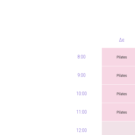
Δε
8:00
Pilates
9:00
Pilates
10:00
Pilates
11:00
Pilates
12:00