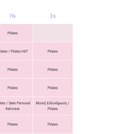
Πα
Σα
Pilates
ilates / Pilates HIIT
Pilates
Pilates
Pilates
Pilates
Pilates
ates / Semi Personal
Μυϊκή Ενδυνάμωση /
Reformer
Pilates
Pilates
Pilates