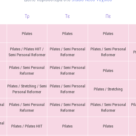
Τρ
Τε
Πε
Pilates
Pilates
Pilates
Pilates / Pilates HIIT /
Pilates / Semi Personal
Pilates / Semi Personal
P
Semi Personal Reformer
Reformer
Reformer
Pilates / Semi Personal
Pilates / Semi Personal
Pilates
Reformer
Reformer
Pilates / Stretching / Semi
Pilates / Semi Personal
Pilates / Stretching
Personal Reformer
Reformer
nal
Pilates / Semi Personal
Pilates / Semi Personal
Pilates / Semi Personal
Pil
Reformer
Reformer
Reformer
nal
Pilates / Pilates HIIT
Pilates
Pilates