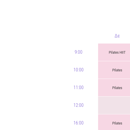
Δε
9:00
Pilates HIIT
10:00
Pilates
11:00
Pilates
12:00
16:00
Pilates