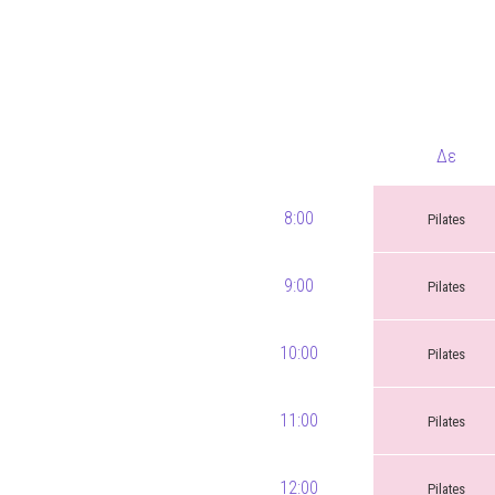
ΝΜ
Κ
Δε
ΠΕΥ
8:00
Pilates
ΠΣ
9:00
Pilates
10:00
Pilates
11:00
Pilates
12:00
Pilates