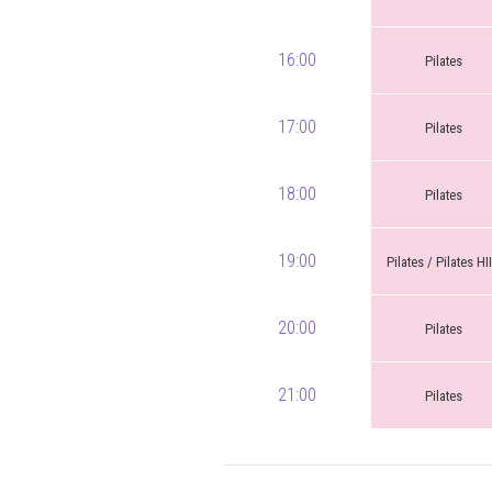
16:00
Pilates
17:00
Pilates
18:00
Pilates
19:00
Pilates / Pilates HI
20:00
Pilates
21:00
Pilates