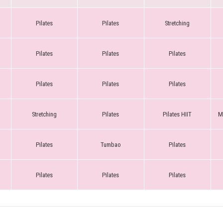
Pilates
Pilates
Stretching
Pilates
Pilates
Pilates
Pilates
Pilates
Pilates
Stretching
Pilates
Pilates HIIT
Μ
Pilates
Tumbao
Pilates
Pilates
Pilates
Pilates