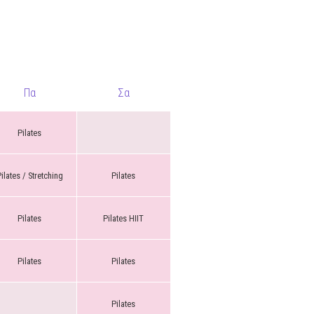
Πα
Σα
Pilates
ilates / Stretching
Pilates
Pilates
Pilates HIIT
Pilates
Pilates
Pilates