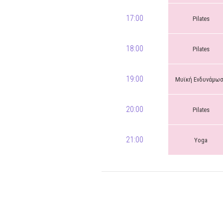
17:00
Pilates
18:00
Pilates
19:00
Μυϊκή Ενδυνάμω
20:00
Pilates
21:00
Yoga