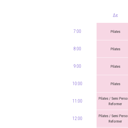
Δε
7:00
Pilates
8:00
Pilates
9:00
Pilates
10:00
Pilates
Pilates / Semi Perso
11:00
Reformer
Pilates / Semi Perso
12:00
Reformer