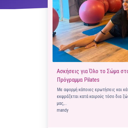
ΝΜ
Κ
ΠΕΥ
ΠΣ
Ασκήσεις για Όλο το Σώμα στο
Πρόγραμμα Pilates
Με αφορμή κάποιες ερωτήσεις και κά
εκφράζεται κατά καιρούς τόσο δια ζώ
μας,…
mandy