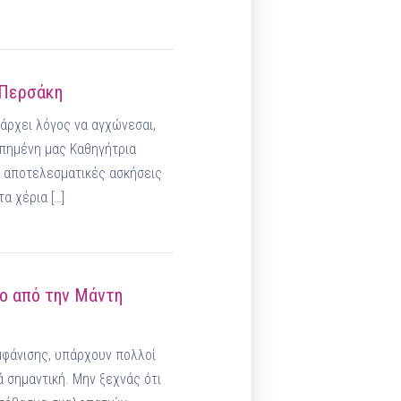
 Περσάκη
άρχει λόγος να αγχώνεσαι,
γαπημένη μας Καθηγήτρια
ι αποτελεσματικές ασκήσεις
α χέρια […]
χο από την Μάντη
μφάνισης, υπάρχουν πολλοί
ά σημαντική. Μην ξεχνάς ότι