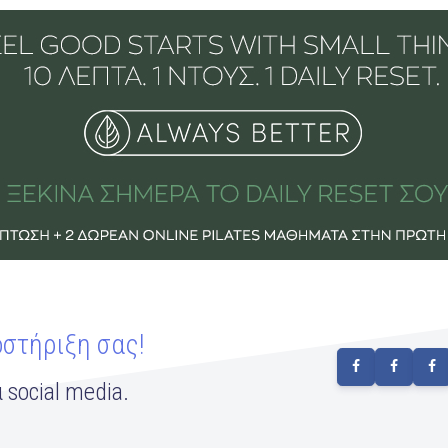
οστήριξη σας!
 social media.