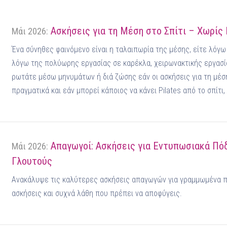
Ασκήσεις για τη Μέση στο Σπίτι – Χωρίς
Μάι 2026:
Ένα σύνηθες φαινόμενο είναι η ταλαιπωρία της μέσης, είτε λόγω 
λόγω της πολύωρης εργασίας σε καρέκλα, χειρωνακτικής εργασία
ρωτάτε μέσω μηνυμάτων ή διά ζώσης εάν οι ασκήσεις για τη μέσ
πραγματικά και εάν μπορεί κάποιος να κάνει Pilates από το σπίτι, 
Απαγωγοί: Ασκήσεις για Εντυπωσιακά Πόδ
Μάι 2026:
Γλουτούς
Ανακάλυψε τις καλύτερες ασκήσεις απαγωγών για γραμμωμένα π
ασκήσεις και συχνά λάθη που πρέπει να αποφύγεις.