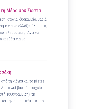
α τη Μέρα σου Σωστά
ση, ατονία, δυσκαμψία, βαριά
ουμε για να αλλάξει όλο αυτό;
αποτελεσματικές. Αντί να
 κρεβάτι για να
ρσάκη
από τη γιόγκα και το pilates
. Αποτελεί βασικό στοιχείο
στή ευθυγράμμιση), τη
και την αποδοτικότητα των