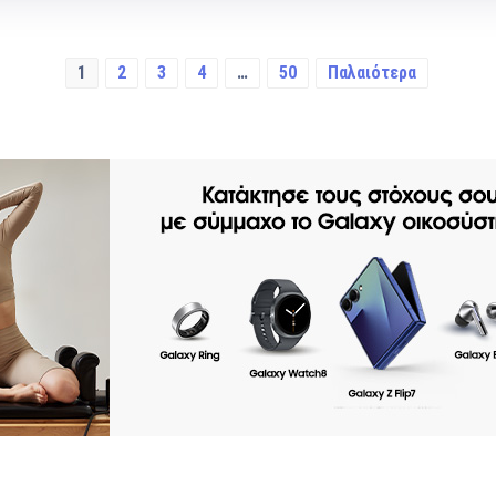
1
2
3
4
…
50
Παλαιότερα