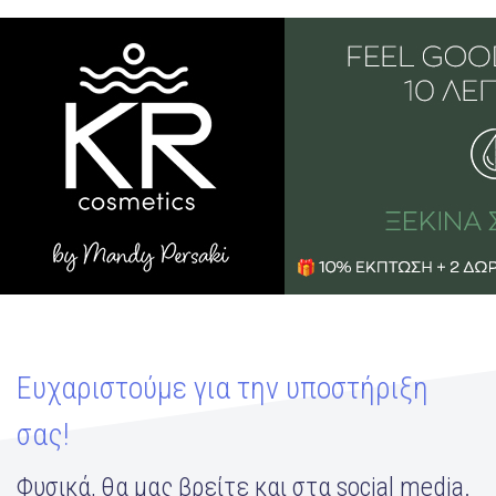
Ευχαριστούμε για την υποστήριξη
σας!
Φυσικά, θα μας βρείτε και στα social media.