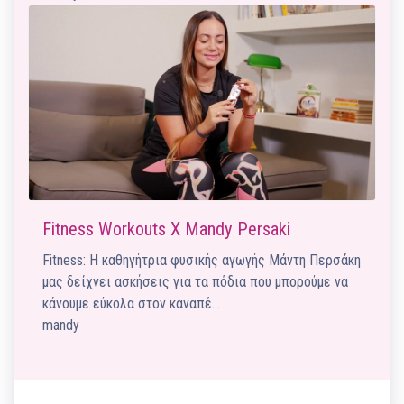
Fitness Workouts X Mandy Persaki
Fitness: Η καθηγήτρια φυσικής αγωγής Μάντη Περσάκη
μας δείχνει ασκήσεις για τα πόδια που μπορούμε να
κάνουμε εύκολα στον καναπέ…
mandy