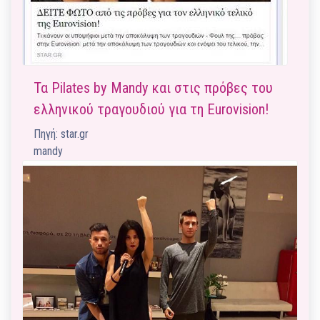
Τα Pilates by Mandy και στις πρόβες του
ελληνικού τραγουδιού για τη Eurovision!
Πηγή: star.gr
mandy