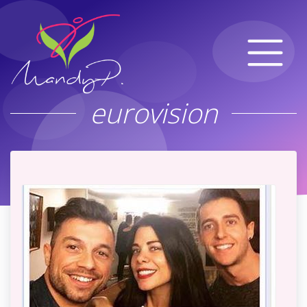
eurovision