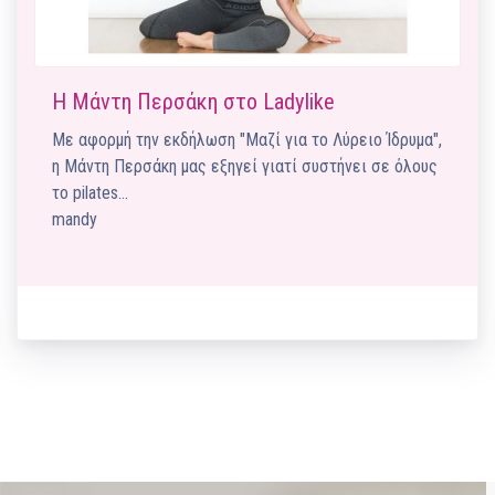
Η Μάντη Περσάκη στο Ladylike
Με αφορμή την εκδήλωση "Μαζί για το Λύρειο Ίδρυμα",
η Μάντη Περσάκη μας εξηγεί γιατί συστήνει σε όλους
το pilates…
mandy