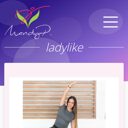
ladylike