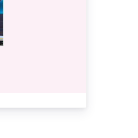
Pilates by Mandy
FACEBOOK N.ΨΥΧΙΚΟΥ
Pilates by Mandy
FACEBOOK N.ΜΑΚΡΗΣ
Pilates by Mandy
FACEBOOK ΚΟΡΥΔΑΛΛΟΥ
Pilates by Mandy
FACEBOOK ΠΕΡΙΣΤΕΡΊΟΥ
Pilates by Mandy
FACEBOOK ΠΕΎΚΗΣ
ΚΑΝΑΛΙ YOUTUBE