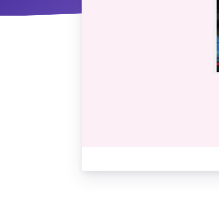
ΝΜ
Κ
ΠΕΥ
ΠΣ