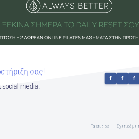
οστήριξη σας!
 social media.
Τα studios
Σχετικά με 