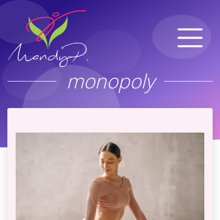
monopoly