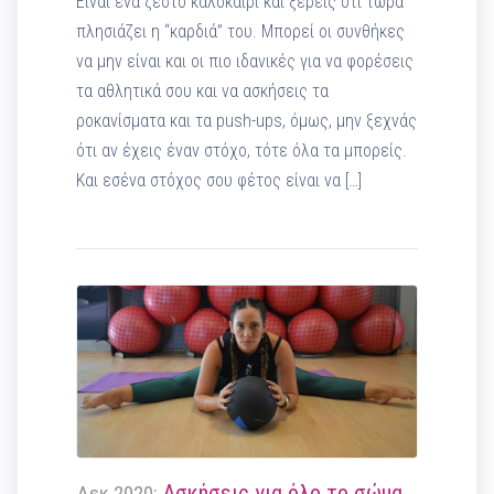
Είναι ένα ζεστό καλοκαίρι και ξέρεις ότι τώρα
πλησιάζει η “καρδιά” του. Μπορεί οι συνθήκες
να μην είναι και οι πιο ιδανικές για να φορέσεις
τα αθλητικά σου και να ασκήσεις τα
ροκανίσματα και τα push-ups, όμως, μην ξεχνάς
ότι αν έχεις έναν στόχο, τότε όλα τα μπορείς.
Και εσένα στόχος σου φέτος είναι να […]
Ασκήσεις για όλο το σώμα
Δεκ 2020: