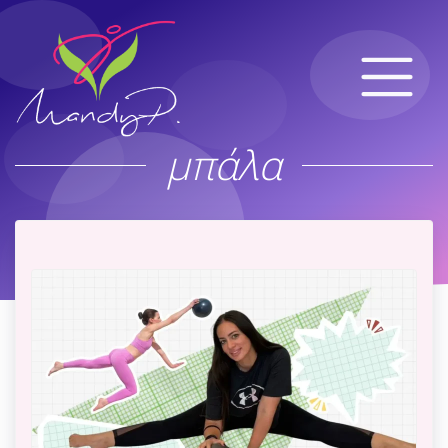
μπάλα