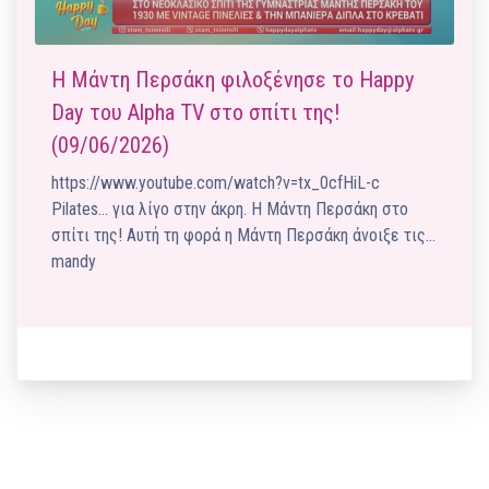
Η Μάντη Περσάκη φιλοξένησε το Happy
Day του Alpha TV στο σπίτι της!
(09/06/2026)
https://www.youtube.com/watch?v=tx_0cfHiL-c
Pilates… για λίγο στην άκρη. Η Μάντη Περσάκη στο
σπίτι της! Αυτή τη φορά η Μάντη Περσάκη άνοιξε τις…
mandy