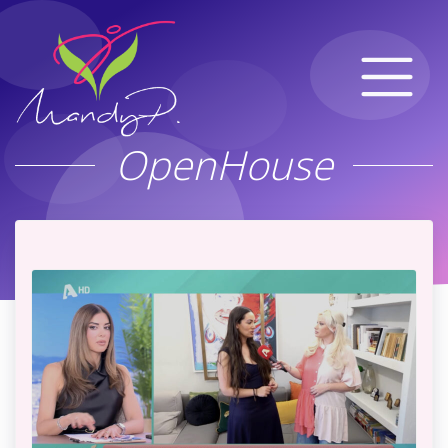
OpenHouse