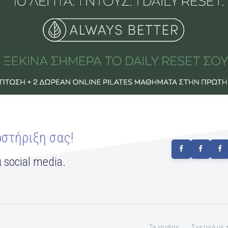
οστήριξη σας!
 social media.
Τα studios
Σχετικά με 