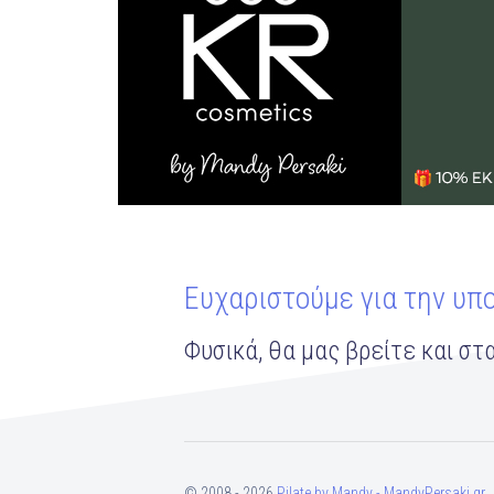
Ευχαριστούμε για την υπ
Φυσικά, θα μας βρείτε και στα
© 2008 - 2026
Pilate by Mandy - MandyPersaki.gr