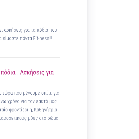
ι ασκήσεις για τα πόδια που
είμαστε πάντα Fit-ness!!!
, πόδια… Ασκήσεις για
, τώρα που μένουμε σπίτι, για
νω χρόνο για τον εαυτό μας.
ταίο φροντίζει η, Καθηγήτρια
διαφορετικούς μύες στο σώμα