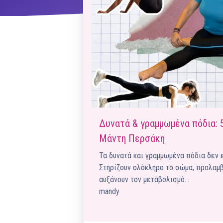
ΝΜ
Κ
ΠΕΥ
ΠΣ
Δυνατά & γραμμωμένα πόδια: 
Μάντη Περσάκη
Τα δυνατά και γραμμωμένα πόδια δεν ε
Στηρίζουν ολόκληρο το σώμα, προλαμβ
αυξάνουν τον μεταβολισμό…
mandy