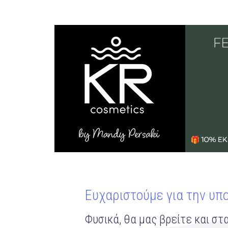
Ευχαριστούμε για την υπ
Φυσικά, θα μας βρείτε και στα