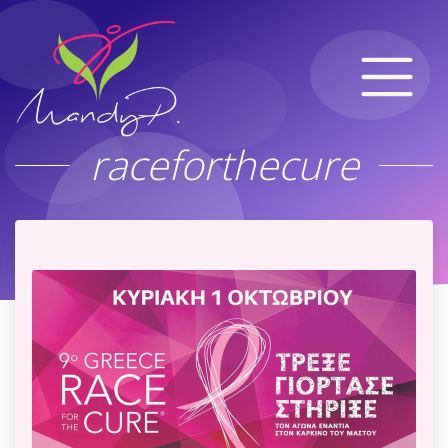
raceforthecure