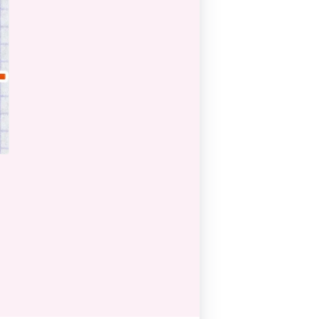
Pilates by Mandy
FACEBOOK N.ΨΥΧΙΚΟΥ
Pilates by Mandy
FACEBOOK N.ΜΑΚΡΗΣ
Pilates by Mandy
FACEBOOK ΚΟΡΥΔΑΛΛΟΥ
Pilates by Mandy
FACEBOOK ΠΕΡΙΣΤΕΡΊΟΥ
Pilates by Mandy
FACEBOOK ΠΕΎΚΗΣ
ΚΑΝΑΛΙ YOUTUBE