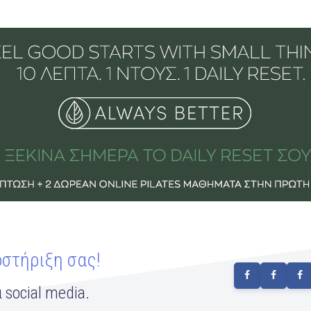
οστήριξη σας!
 social media.