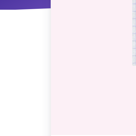
ΝΜ
Κ
ΠΕΥ
ΠΣ