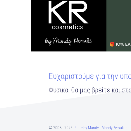
Ευχαριστούμε για την υπ
Φυσικά, θα μας βρείτε και στα
© 2008 - 2026
Pilate by Mandy - MandyPersaki.gr