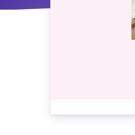
ΝΜ
Κ
ΠΕΥ
ΠΣ