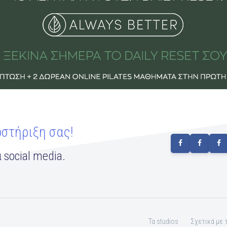
οστήριξη σας!
 social media.
Τα studios
Σχετικά με 