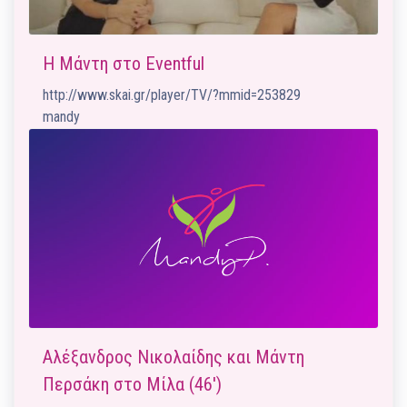
Η Μάντη στο Eventful
http://www.skai.gr/player/TV/?mmid=253829
mandy
Αλέξανδρος Νικολαίδης και Μάντη
Περσάκη στο Μίλα (46′)