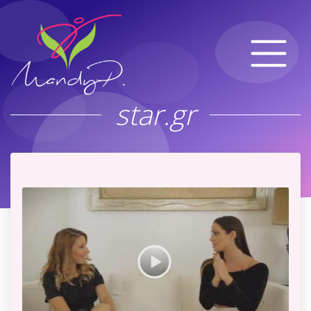
star.gr