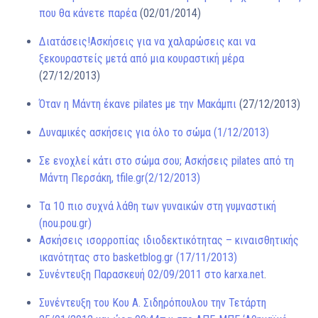
που θα κάνετε παρέα
(02/01/2014)
Διατάσεις!Ασκήσεις για να χαλαρώσεις και να
ξεκουραστείς μετά από μια κουραστική μέρα
(27/12/2013)
Όταν η Μάντη έκανε pilates με την Μακάμπι
(27/12/2013)
Δυναμικές ασκήσεις για όλο το σώμα (1/12/2013)
Σε ενοχλεί κάτι στο σώμα σου; Ασκήσεις pilates από τη
Μάντη Περσάκη, tfile.gr(2/12/2013)
Τα 10 πιο συχνά λάθη των γυναικών στη γυμναστική
(nou.pou.gr)
Ασκήσεις ισορροπίας ιδιοδεκτικότητας – κιναισθητικής
ικανότητας στο basketblog.gr (17/11/2013)
Συνέντευξη Παρασκευή 02/09/2011 στο karxa.net
.
Συνέντευξη του Κου Α. Σιδηρόπουλου την Τετάρτη