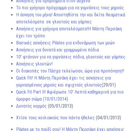
Ασκήσεις για προβλήματα στον αυχένα
Το πιο γρήγορο πρόγραμμα για να γυμνάσεις τους μηρούς
Η άσκηση του μήνα! Αποστηθίστε την και δείτε θεαματικά
αποτελέσματα σε γλουτούς και γάμπες
Ασκήσεις για γρήγορα αποτελέσματα!Η Μάντη Περσάκη
έχει τον τρόπο
Βασικές ασκήσεις Pilates για ενδυνάμωση των μυών
Ασκήσεις για δυνατά και γραμμωμένα πόδια
10′ φτάνουν για να γυμνάσεις πόδια, γλουτούς και γάμπες
Ασκήσεις γλουτών!
Οι διακοπές του Πάσχα τελείωσαν, ώρα για προπόνηση!!
Quick Fit! Η Μάντη Περσάκη έχει τις ασκήσεις για
γυμνασμένους μηρούς και σφιχτούς γλουτούς
(29/01)
Quick Fit Part II! Αφιέρωσε 10′ Λεπτά καθημερινά για πιο
όμορφο σώμα (10/01/2014)
Δυνατός κορμός
(05/01/2013)
Χτίσε τους κοιλιακούς που πάντα ήθελες
(04/01/2013)
Pilates με το παιδί σου! Η Μάντη Περσάκη έχει ασκήσεις