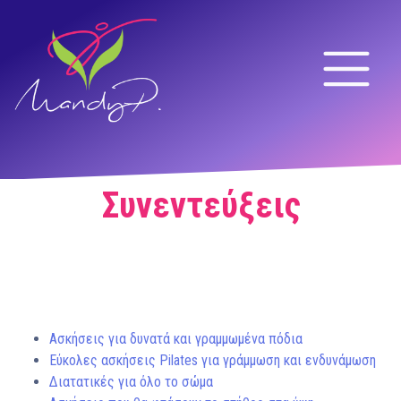
Συνεντεύξεις
Ασκήσεις για δυνατά και γραμμωμένα πόδια
Εύκολες ασκήσεις Pilates για γράμμωση και ενδυνάμωση
Διατατικές για όλο το σώμα