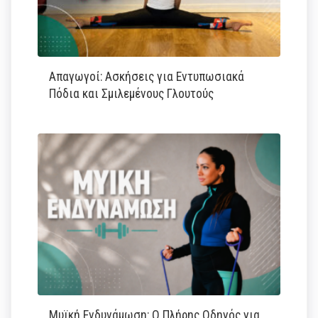
Απαγωγοί: Ασκήσεις για Εντυπωσιακά
Πόδια και Σμιλεμένους Γλουτούς
Μυϊκή Ενδυνάμωση: Ο Πλήρης Οδηγός για