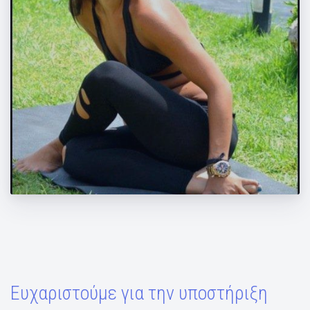
14o Πανελλήνιο Συνέδριο Φυσικής
Αγωγής
Ευχαριστούμε για την υποστήριξη