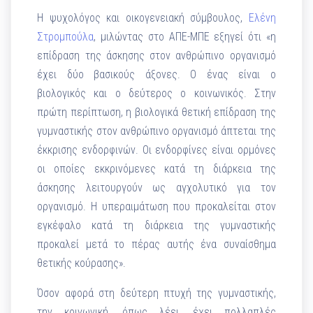
Η ψυχολόγος και οικογενειακή σύμβουλος,
Ελένη
Στρομπούλα
, μιλώντας στο ΑΠΕ-ΜΠΕ εξηγεί ότι «η
επίδραση της άσκησης στον ανθρώπινο οργανισμό
έχει δύο βασικούς άξονες. Ο ένας είναι ο
βιολογικός και ο δεύτερος ο κοινωνικός. Στην
πρώτη περίπτωση, η βιολογικά θετική επίδραση της
γυμναστικής στον ανθρώπινο οργανισμό άπτεται της
έκκρισης ενδορφινών. Οι ενδορφίνες είναι ορμόνες
οι οποίες εκκρινόμενες κατά τη διάρκεια της
άσκησης λειτουργούν ως αγχολυτικό για τον
οργανισμό. Η υπεραιμάτωση που προκαλείται στον
εγκέφαλο κατά τη διάρκεια της γυμναστικής
προκαλεί μετά το πέρας αυτής ένα συναίσθημα
θετικής κούρασης».
Όσον αφορά στη δεύτερη πτυχή της γυμναστικής,
την κοινωνική, όπως λέει, έχει πολλαπλές