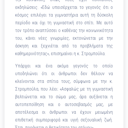
εκδηλώσεις. «Εδώ υπεισέρχεται το γεγονός ότι ο
κόσμος επιλέγει τα γυμναστήρια αυτή τη δύσκολη
περίοδο και όχι τη γυμναστική στο σπίτι. Με αυτό
τον τρόπο αναπτύσσει ο καθένας την κοινωνικότητα
του, κάνει νέες γνωριμίες, εκτονώνεται με την
άσκηση και ξεχνιέται από τα προβλήματα της
καθημερινότητας», επισημαίνει η κ. Στρομπούλα.
Υπάρχει και ένα ακόμα γεγονός το οποίο
υποδηλώνει ότι οι άνθρωποι δεν θέλουν να
κλείνονται στα σπίτια τους, σύμφωνα με την κ.
Στρομπούλα, που λέει: «Ασφαλώς με τη γυμναστική
βελτιώνεται και το σώμα μας, άρα αυξάνεται η
αυτοπεποίθηση και ο αυτοσεβασμός μας, με
αποτέλεσμα οι άνθρωποι να έχουν μειωμένη
επιθετική συμπεριφορά και υγιή σεξουαλική ζωή.
Έτσι, προάγεται η θετικότητα του ατόμου».