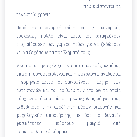
που υφίστανται τα
τελευταία χρόνια.
Παρά την οικονομική κρίση και τις οικονομικές
δυσκολίες, πολλοί είναι αυτοί που καταφεύγουν
στις αίθουσες των γυμναστηρίων για να ξεδώσουν
και να ξεχάσουν τα προβλήματά τους.
Μέσα από την εξέλιξη σε επιστημονικούς κλάδους
όπως η εργοφυσιολογία και η ψυχολογία αναδύεται
η ερμηνεία αυτού του φαινομένου. Η αύξηση των
αυτοκτονιών και του αριθμού των ατόμων τα οποία
πάσχουν από συμπτώματα μελαγχολίας οδηγεί τους
ανθρώπους στην αναζήτηση μέσων διαφυγής και
ψυχολογικής υποστήριξης με όσο το δυνατόν
φυσικότερες μεθόδους μακριά από
αντικαταθλιπτικά φάρμακα.