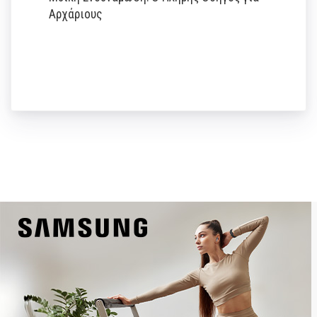
Αρχάριους