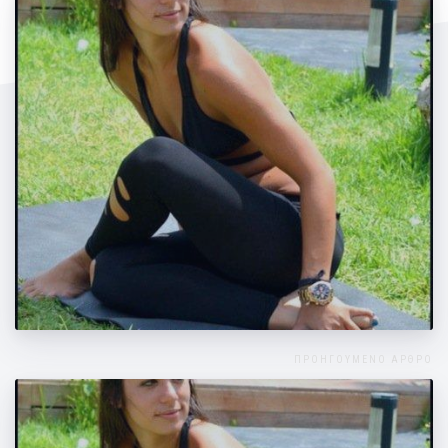
Αλλάζοντας σώμα και διάθεση
ΠΡΟΗΓΟΥΜΕΝΟ ΑΡΘΡΟ