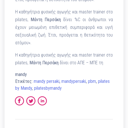
Η καθηγήτρια φυσικής αγωγής και master trainer στο
pilates,
Μάντη Περσάκη
δίνει %C οι άνθρωποι να
έχουν μειωμένη επιθετική συμπεριφορά και υγιή
σεξουαλική ζωή. Έτσι, προάγεται η θετικότητα του
ατόμου».
Η καθηγήτρια φυσικής αγωγής και master trainer στο
pilates,
Μάντη Περσάκη
δίνει στο ΑΠΕ – ΜΠΕ τη
mandy
Ετικέτες:
mandy persaki
,
mandypersaki
,
pbm
,
pilates
by Mandy
,
pilatesbymandy