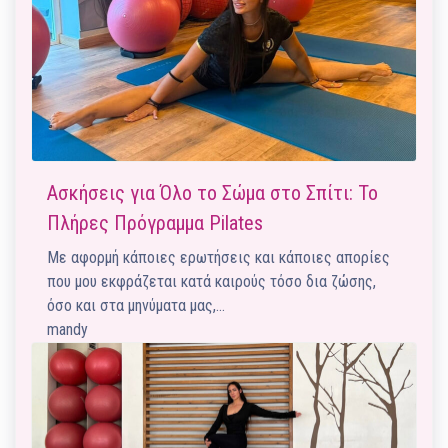
Ασκήσεις για Όλο το Σώμα στο Σπίτι: Το
Πλήρες Πρόγραμμα Pilates
Με αφορμή κάποιες ερωτήσεις και κάποιες απορίες
που μου εκφράζεται κατά καιρούς τόσο δια ζώσης,
όσο και στα μηνύματα μας,…
mandy