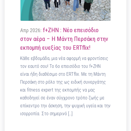
f+ΖΗΝ : Νέο επεισόδιο
Απρ 2026:
στον αέρα – Η Μάντη Περσάκη στην
εκπομπή ευεξίας του ERTflix!
Κάθε εβδομάδα, μια νέα αφορμή να φροντίσεις
τον εαυτό σου! Το 6ο επεισόδιο του f+ΖΗΝ
είναι ήδη διαθέσιμο στο ERTflix. Με τη Μάντη
Περσάκη στο ρόλο της ως ειδική συνεργάτης
και fitness expert της εκπομπής να μας
καθοδηγεί σε έναν σύγχρονο τρόπο ζωής με
επίκεντρο την άσκηση, την ψυχική υγεία και την
ισορροπία. Στο σημερινό […]