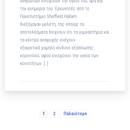
ανθρώπων ενισχύουν την υγεία του, άρα και
την ευημερία του. Ερευνητές από το
Πανεπιστήμιο Sheffield Hallam
διεξήγαγαν μελέτη, της οποίας τα
αποτελέσματα δείχνουν ότι τα γυμναστήρια και
τα κέντρα αναψυχής ενέχουν
εξαιρετικά χαμηλό κίνδυνο εξάπλωσης
κορονοϊού, αφού ενισχύουν την υγεία των
κοινοτήτων. […]
1
2
Παλαιότερα