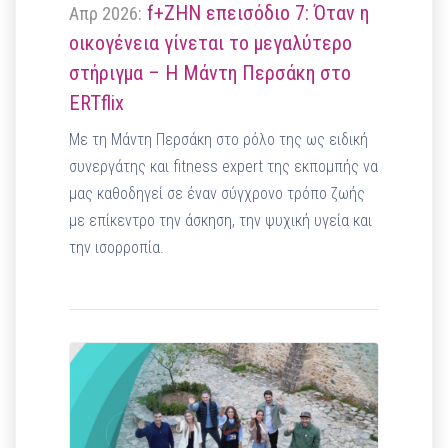
f+ΖΗΝ επεισόδιο 7: Όταν η
Απρ 2026:
οικογένεια γίνεται το μεγαλύτερο
στήριγμα – Η Μάντη Περσάκη στο
ERTflix
Με τη Μάντη Περσάκη στο ρόλο της ως ειδική
συνεργάτης και fitness expert της εκπομπής να
μας καθοδηγεί σε έναν σύγχρονο τρόπο ζωής
με επίκεντρο την άσκηση, την ψυχική υγεία και
την ισορροπία.