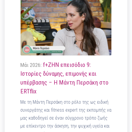
f+ΖΗΝ επεισόδιο 9:
Μάι 2026:
Ιστορίες δύναμης, επιμονής και
υπέρβασης – Η Μάντη Περσάκη στο
ERTflix
Με τη Μάντη Περσάκη στο ρόλο της ως ειδική
συνεργάτης και fitness expert της εκπομπής να
μας καθοδηγεί σε έναν σύγχρονο τρόπο ζωής
με επίκεντρο την άσκηση, την ψυχική υγεία και