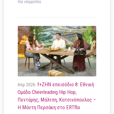
την ισορροπία.
f+ΖΗΝ επεισόδιο 8: Εθνική
Απρ 2026:
Ομάδα Cheerleading Hip Hop,
Πεντάρης, Μάλτση, Κατσινόπουλος –
Η Μάντη Περσάκη στο ERTflix