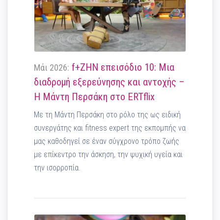
f+ΖΗΝ επεισόδιο 10: Μια
Μάι 2026:
διαδρομή εξερεύνησης και αντοχής –
Η Μάντη Περσάκη στο ERTflix
Με τη Μάντη Περσάκη στο ρόλο της ως ειδική
συνεργάτης και fitness expert της εκπομπής να
μας καθοδηγεί σε έναν σύγχρονο τρόπο ζωής
με επίκεντρο την άσκηση, την ψυχική υγεία και
την ισορροπία.