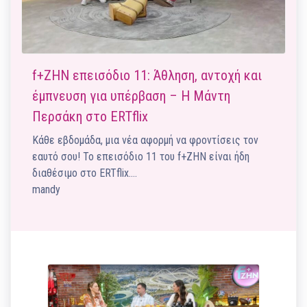
f+ΖΗΝ επεισόδιο 11: Άθληση, αντοχή και
έμπνευση για υπέρβαση – Η Μάντη
Περσάκη στο ERTflix
Κάθε εβδομάδα, μια νέα αφορμή να φροντίσεις τον
εαυτό σου! Το επεισόδιο 11 του f+ΖΗΝ είναι ήδη
διαθέσιμο στο ERTflix.…
mandy