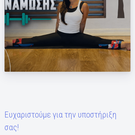
Απαγωγοί: Ασκήσεις για Εντυπωσιακά
Πόδια και Σμιλεμένους Γλουτούς
Ευχαριστούμε για την υποστήριξη
σας!