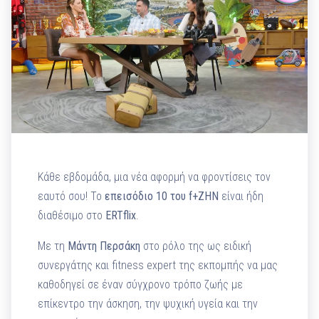
Κάθε εβδομάδα, μια νέα αφορμή να φροντίσεις τον
εαυτό σου! Το
επεισόδιο 10 του f+ΖΗΝ
είναι ήδη
διαθέσιμο στο
ERTflix
.
Με τη
Μάντη Περσάκη
στο ρόλο της ως ειδική
συνεργάτης και fitness expert της εκπομπής να μας
καθοδηγεί σε έναν σύγχρονο τρόπο ζωής με
επίκεντρο την άσκηση, την ψυχική υγεία και την