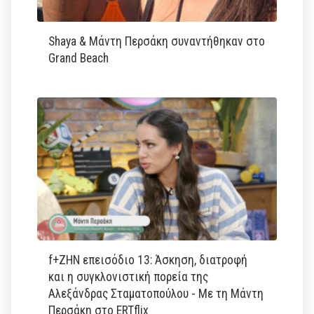
Shaya & Μάντη Περσάκη συναντήθηκαν στο
Grand Beach
f+ΖΗΝ επεισόδιο 13: Άσκηση, διατροφή
και η συγκλονιστική πορεία της
Αλεξάνδρας Σταματοπούλου - Με τη Μάντη
Περσάκη στο ERTflix