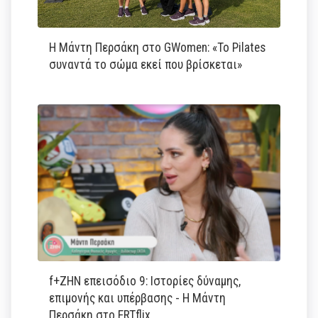
Η Μάντη Περσάκη στο GWomen: «Το Pilates
συναντά το σώμα εκεί που βρίσκεται»
f+ΖΗΝ επεισόδιο 9: Ιστορίες δύναμης,
επιμονής και υπέρβασης - Η Μάντη
Περσάκη στο ERTflix