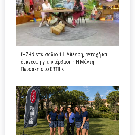
f+ΖΗΝ επεισόδιο 11: Άθληση, αντοχή και
έμπνευση για υπέρβαση - Η Μάντη
Περσάκη στο ERTflix