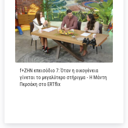
f+ΖΗΝ επεισόδιο 7: Όταν η οικογένεια
γίνεται το μεγαλύτερο στήριγμα - Η Μάντη
Περσάκη στο ERTflix