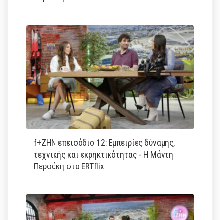
f+ΖΗΝ επεισόδιο 12: Εμπειρίες δύναμης,
τεχνικής και εκρηκτικότητας - Η Μάντη
Περσάκη στο ERTflix