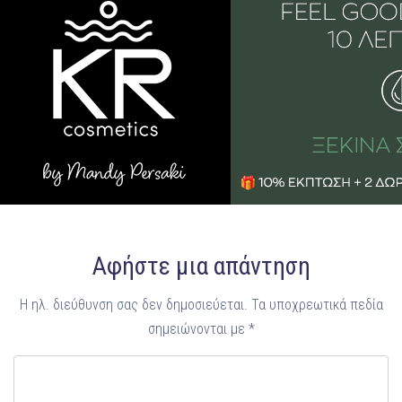
Αφήστε μια απάντηση
Η ηλ. διεύθυνση σας δεν δημοσιεύεται.
Τα υποχρεωτικά πεδία
σημειώνονται με
*