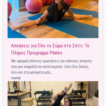
Ασκήσεις για Όλο το Σώμα στο Σπίτι: Το
Πλήρες Πρόγραμμα Pilates
Με αφορμή κάποιες ερωτήσεις και κάποιες απορίες
που μου εκφράζεται κατά καιρούς τόσο δια ζώσης,
όσο και στα μηνύματα μας,…
mandy