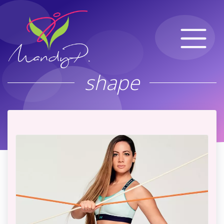
shape