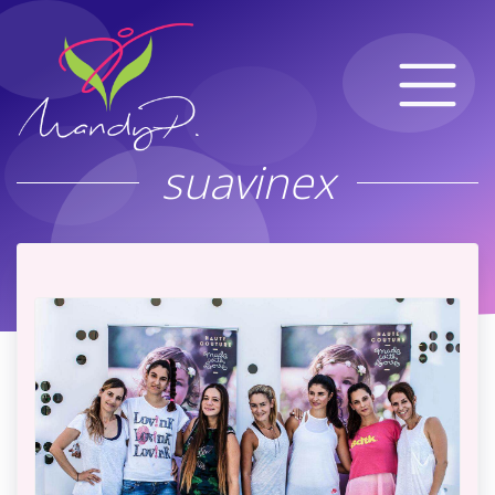
suavinex