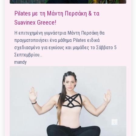
Pilates με τη Μάντη Περσάκη & τα
Suavinex Greece!
Η επιτυχημένη ​γυμνάστρια Μάντη Περσάκη θα
πραγματοποιήσει ένα μάθημα Pilates ειδικά
σχεδιασμένο για εγκύους και μαμάδες το Σάββατο 5
Σεπτεμβρίου​…
mandy