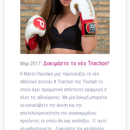
Δοκιμάστε το νέο Triaction!
Μαρ 2017:
Η Μάντη Περσάκη μας παρουσιάζει το νέο
αθλητικό σουτιέν # Triaction της Triumph το
οποίο έχει πραγματικά απίστευτη εφαρμογή σ’
όλες τις αθλούμενες. Με μία δοκιμή μπορείτε
να καταλάβετε την άνεση και την
αποτελεσματικότητα του συγκεκριμένου
προϊόντος το οποίο θα σας εκπλήξει… Γι’ αυτό
μη καθυστερείτε… Δοκιμάστε τον κατάλληλο