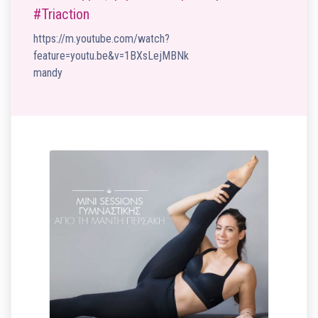
#Triaction
https://m.youtube.com/watch?
feature=youtu.be&v=1BXsLejMBNk
mandy