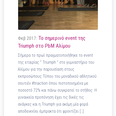
Το σημερινό event της
Φεβ 2017:
Triumph στο PbM Αλίμου
Σήμερα το πρωί πραγματοποιήθηκε το event
της εταιρίας ” Triumph ” στο γυμναστήριο του
Αλίμου για την παρουσίαση στους
εκπροσώπους Τύπου του μοναδικού αθλητικού
σουτιέν #triaction όπου πιστοποιημένα με
ποσοστό 72% και πάνω συγκρατεί το στήθος. Η
γυναικεία προπόνηση έχει τις δικές τις
ανάγκες και η Triumph για ακόμη μία φορά
αποδεικνύει έμπρακτα ότι φροντίζει […]