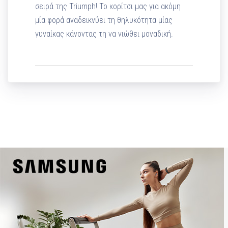
σειρά της Triumph! To κορίτσι μας για ακόμη
μία φορά αναδεικνύει τη θηλυκότητα μίας
γυναίκας κάνοντας τη να νιώθει μοναδική.