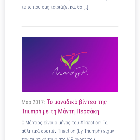
τύπο που σας ταιριάζει και θα […]
Το μοναδικό βίντεο της
Μαρ 2017:
Triumph με τη Μάντη Περσάκη
Ο Μάρτιος είναι ο μήνας του #Triaction! Τα
αθλητικά σουτιέν Triaction (by Triumph) είχαν
την τιμητική τους στο VIP event που