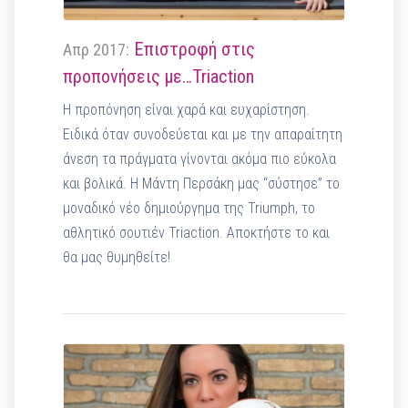
Επιστροφή στις
Απρ 2017:
προπονήσεις με…Triaction
Η προπόνηση είναι χαρά και ευχαρίστηση.
Ειδικά όταν συνοδεύεται και με την απαραίτητη
άνεση τα πράγματα γίνονται ακόμα πιο εύκολα
και βολικά. Η Μάντη Περσάκη μας “σύστησε” το
μοναδικό νέο δημιούργημα της Triumph, το
αθλητικό σουτιέν Triaction. Αποκτήστε το και
θα μας θυμηθείτε!