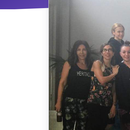
ΝΜ
Κ
ΠΕΥ
ΠΣ