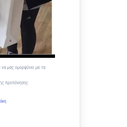
 να μας ομορφύνει με τα
της προπόνησης.
άκη