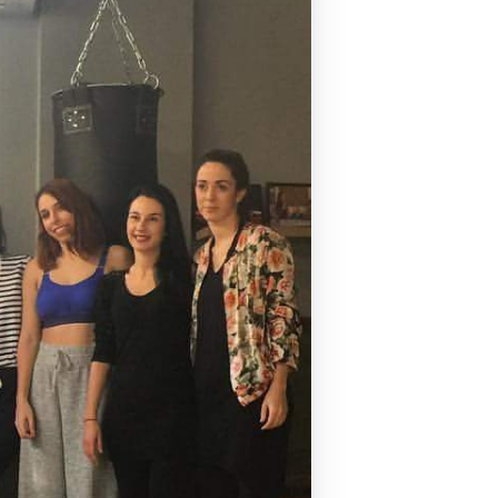
Pilates by Mandy
FACEBOOK N.ΨΥΧΙΚΟΥ
Pilates by Mandy
FACEBOOK N.ΜΑΚΡΗΣ
Pilates by Mandy
FACEBOOK ΚΟΡΥΔΑΛΛΟΥ
Pilates by Mandy
FACEBOOK ΠΕΡΙΣΤΕΡΊΟΥ
Pilates by Mandy
FACEBOOK ΠΕΎΚΗΣ
ΚΑΝΑΛΙ YOUTUBE