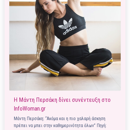
Η Μάντη Περσάκη δίνει συνέντευξη στο
InfoWoman.gr
Μάντη Περσάκη: “Ακόμα και η πιο χαλαρή άσκηση
πρέπει να μπει στην καθημερινότητα όλων” Πηγή: