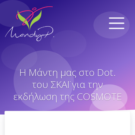
Η Μάντη μας στο Dot.
του ΣΚΑΪ για την
εκδήλωση της COSMOTE