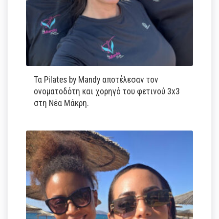
Τα Pilates by Mandy αποτέλεσαν τον
ονοματοδότη και χορηγό του φετινού 3x3
στη Νέα Μάκρη.