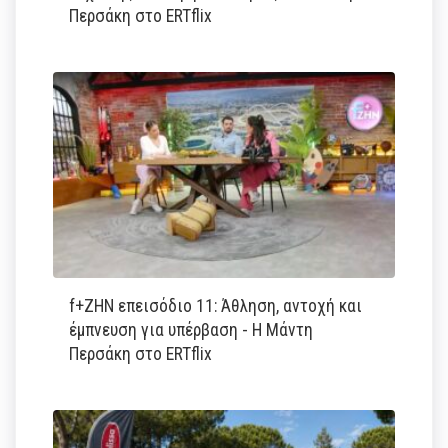
Περσάκη στο ERTflix
f+ΖΗΝ επεισόδιο 11: Άθληση, αντοχή και
έμπνευση για υπέρβαση - Η Μάντη
Περσάκη στο ERTflix