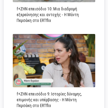
f+ΖΗΝ επεισόδιο 10: Μια διαδρομή
εξερεύνησης και αντοχής - Η Μάντη
Περσάκη στο ERTflix
f+ΖΗΝ επεισόδιο 9: Ιστορίες δύναμης,
επιμονής και υπέρβασης - Η Μάντη
Περσάκη στο ERTflix