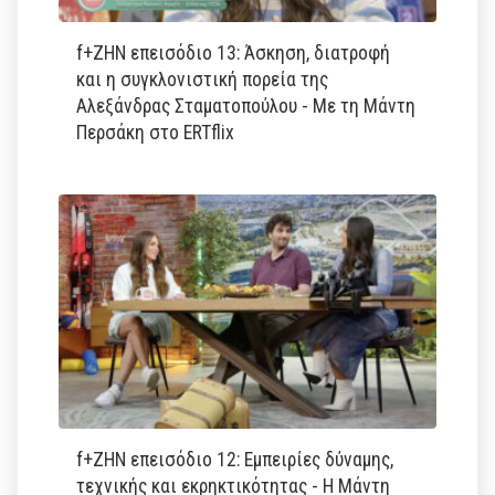
f+ΖΗΝ επεισόδιο 13: Άσκηση, διατροφή
και η συγκλονιστική πορεία της
Αλεξάνδρας Σταματοπούλου - Με τη Μάντη
Περσάκη στο ERTflix
f+ΖΗΝ επεισόδιο 12: Εμπειρίες δύναμης,
τεχνικής και εκρηκτικότητας - Η Μάντη