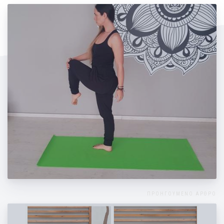
Διατατικές ασκήσεις για όλο το σώμα
ΠΡΟΗΓΟΥΜΕΝΟ ΑΡΘΡΟ