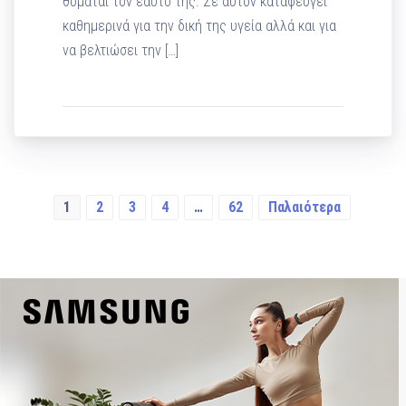
θυμάται τον εαυτό της. Σε αυτόν καταφεύγει
καθημερινά για την δική της υγεία αλλά και για
να βελτιώσει την […]
1
2
3
4
…
62
Παλαιότερα