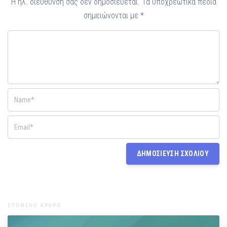
Η ηλ. διεύθυνση σας δεν δημοσιεύεται.
Τα υποχρεωτικά πεδία
σημειώνονται με
*
ΕΠΟΜΕΝΟ ΑΡΘΡΟ