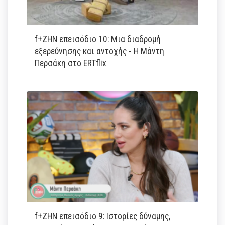
f+ΖΗΝ επεισόδιο 10: Μια διαδρομή
εξερεύνησης και αντοχής - Η Μάντη
Περσάκη στο ERTflix
f+ΖΗΝ επεισόδιο 9: Ιστορίες δύναμης,