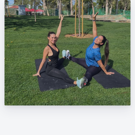
Clinical Pilates: Τι Είναι και σε Ποιον
Απευθύνεται