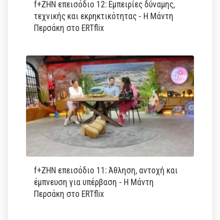
f+ΖΗΝ επεισόδιο 12: Εμπειρίες δύναμης,
τεχνικής και εκρηκτικότητας - Η Μάντη
Περσάκη στο ERTflix
f+ΖΗΝ επεισόδιο 11: Άθληση, αντοχή και
έμπνευση για υπέρβαση - Η Μάντη
Περσάκη στο ERTflix