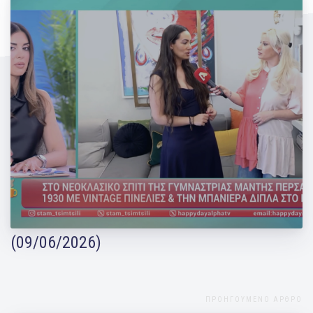
Η Μάντη Περσάκη φιλοξένησε το Happy
Day του Alpha TV στο σπίτι της!
(09/06/2026)
ΠΡΟΗΓΟΥΜΕΝΟ ΑΡΘΡΟ