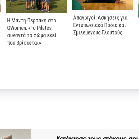
Απαγωγοί: Ασκήσεις για
Η Μάντη Περσάκη στο
Εντυπωσιακά Πόδια και
GWomen: «Το Pilates
Σμιλεμένους Γλουτούς
συναντά το σώμα εκεί
που βρίσκεται»