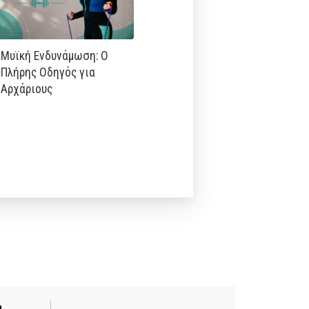
Μυϊκή Ενδυνάμωση: Ο
Πλήρης Οδηγός για
Αρχάριους