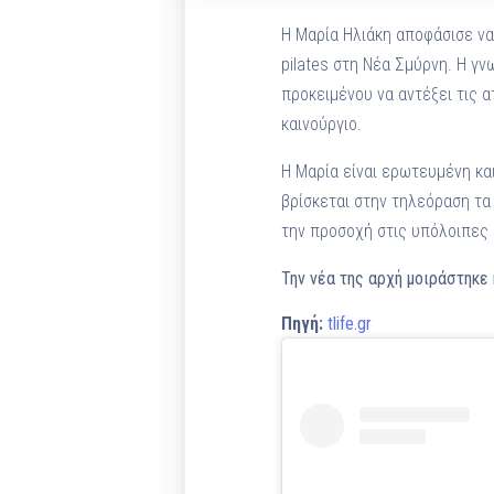
Η Μαρία Ηλιάκη αποφάσισε να 
pilates στη Νέα Σμύρνη. Η γ
προκειμένου να αντέξει τις α
καινούργιο.
Η Μαρία είναι ερωτευμένη και
βρίσκεται στην τηλεόραση τα 
την προσοχή στις υπόλοιπες 
Την νέα της αρχή μοιράστηκε 
Πηγή:
tlife.gr