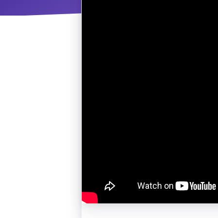
ΝΜ
Κ
ΠΕΥ
ΠΣ