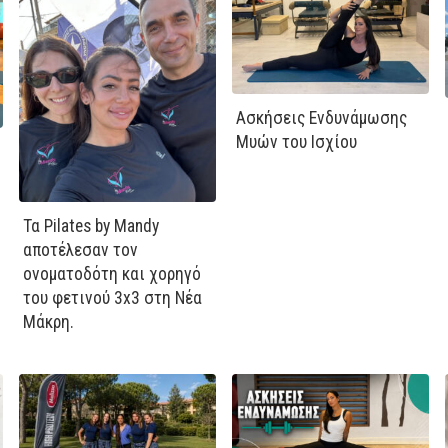
Ασκήσεις Ενδυνάμωσης
Μυών του Ισχίου
Τα Pilates by Mandy
αποτέλεσαν τον
ονοματοδότη και χορηγό
του φετινού 3x3 στη Νέα
Μάκρη.