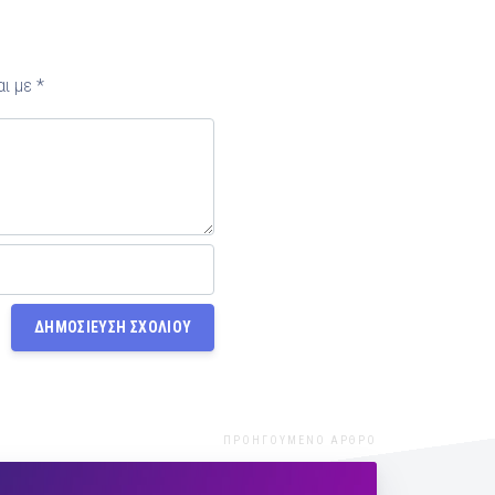
αι με
*
ΠΡΟΗΓΟΥΜΕΝΟ ΑΡΘΡΟ