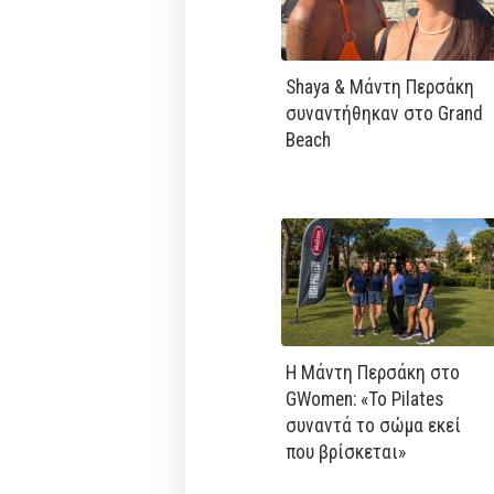
Shaya & Μάντη Περσάκη
συναντήθηκαν στο Grand
Beach
Η Μάντη Περσάκη στο
GWomen: «Το Pilates
συναντά το σώμα εκεί
που βρίσκεται»