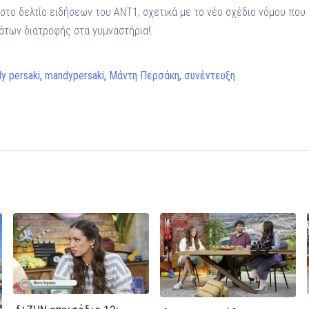
 στο δελτίο ειδήσεων του ANT1, σχετικά με το νέο σχέδιο νόμου πο
των διατροφής στα γυμναστήρια!
y persaki
,
mandypersaki
,
Μάντη Περσάκη
,
συνέντευξη