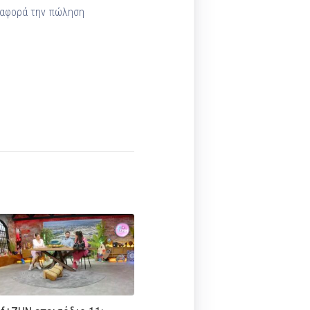
υ αφορά την πώληση