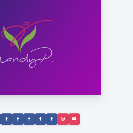
 Μαρία Ηλιάκη!