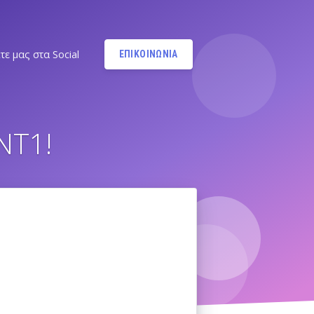
τε μας στα Social
ΕΠΙΚΟΙΝΩΝΙΑ
Instagram
@MANDYPBM
NT1!
Instagram
@PILATESBYMANDY
Pilates by Mandy Facebook
Ν.ΣΜΥΡΝΗΣ - Π.ΦΑΛΗΡΟΥ
Pilates by Mandy
FACEBOOK ΕΛΛΗΝΙΚΟΥ
Α
Pilates by Mandy
FACEBOOK ΑΛΙΜΟΥ