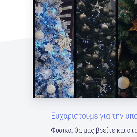
Christmas event by Mandy
Ευχαριστούμε για την υπ
Φυσικά, θα μας βρείτε και στα