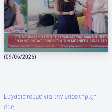
Η Μάντη Περσάκη φιλοξένησε το Happy
Day του Alpha TV στο σπίτι της!
(09/06/2026)
Ευχαριστούμε για την υποστήριξη
σας!