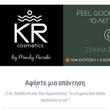
Αφήστε μια απάντηση
Η ηλ. διεύθυνση σας δεν δημοσιεύεται.
Τα υποχρεωτικά πεδία
σημειώνονται με
*