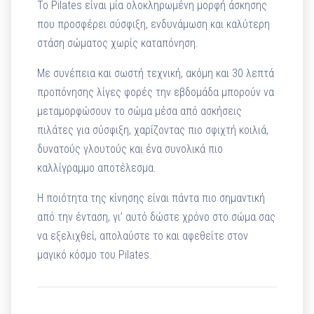
Το Pilates είναι μία ολοκληρωμένη μορφή άσκησης
που προσφέρει σύσφιξη, ενδυνάμωση και καλύτερη
στάση σώματος χωρίς καταπόνηση.
Με συνέπεια και σωστή τεχνική, ακόμη και 30 λεπτά
προπόνησης λίγες φορές την εβδομάδα μπορούν να
μεταμορφώσουν το σώμα μέσα από ασκήσεις
πιλάτες για σύσφιξη, χαρίζοντας πιο σφιχτή κοιλιά,
δυνατούς γλουτούς και ένα συνολικά πιο
καλλίγραμμο αποτέλεσμα.
Η ποιότητα της κίνησης είναι πάντα πιο σημαντική
από την ένταση, γι’ αυτό δώστε χρόνο στο σώμα σας
να εξελιχθεί, απολαύστε το και αφεθείτε στον
μαγικό κόσμο του Pilates.