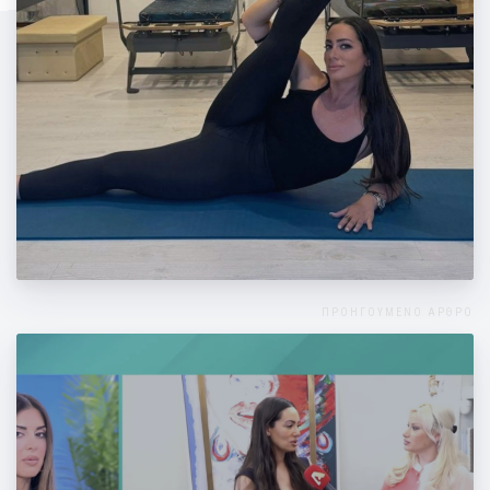
Ασκήσεις Ενδυνάμωσης Μυών του Ισχίου
ΠΡΟΗΓΟΥΜΕΝΟ ΑΡΘΡΟ