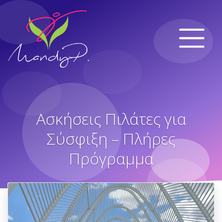
Ασκήσεις Πιλάτες για
Σύσφιξη – Πλήρες
Πρόγραμμα