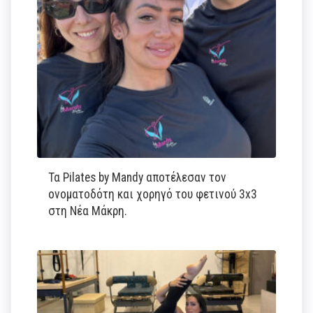
Τα Pilates by Mandy αποτέλεσαν τον
ονοματοδότη και χορηγό του φετινού 3x3
στη Νέα Μάκρη.