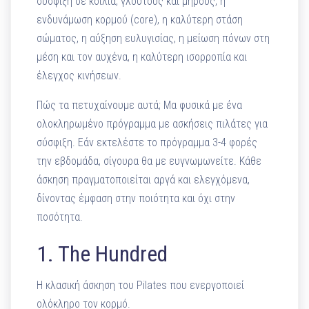
σύσφιξη σε κοιλιά, γλουτούς και μηρούς, η
ενδυνάμωση κορμού (core), η καλύτερη στάση
σώματος, η αύξηση ευλυγισίας, η μείωση πόνων στη
μέση και τον αυχένα, η καλύτερη ισορροπία και
έλεγχος κινήσεων.
Πώς τα πετυχαίνουμε αυτά; Μα φυσικά με ένα
ολοκληρωμένο πρόγραμμα με ασκήσεις πιλάτες για
σύσφιξη. Εάν εκτελέστε το πρόγραμμα 3-4 φορές
την εβδομάδα, σίγουρα θα με ευγνωμωνείτε. Κάθε
άσκηση πραγματοποιείται αργά και ελεγχόμενα,
δίνοντας έμφαση στην ποιότητα και όχι στην
ποσότητα.
1. The Hundred
Η κλασική άσκηση του Pilates που ενεργοποιεί
ολόκληρο τον κορμό.