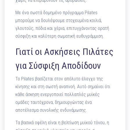
χωρίς να επιβαρύνουν τις αρθρώσεις.
Με ένα σωστά δομημένο πρόγραμμα Pilates
μπορούμε να δουλέψουμε στοχευμένα κοιλιά,
γλουτούς, πόδια και χέρια, επιτυγχάνοντας ορατή
σύσφιξη και καλύτερη σωματική ευθυγράμμιση.
Γιατί οι Ασκήσεις Πιλάτες
για Σύσφιξη Αποδίδουν
Το Pilates βασίζεται στον απόλυτο έλεγχο της
κίνησης και στη σωστή αναπνοή. Αυτό σημαίνει ότι
κάθε άσκηση ενεργοποιεί πολλαπλές μυϊκές
ομάδες ταυτόχρονα, δημιουργώντας ένα
αποτέλεσμα συνολικής ενδυνάμωσης.
Τα βασικά οφέλη είναι η βελτίωση μυϊκού τόνου, η