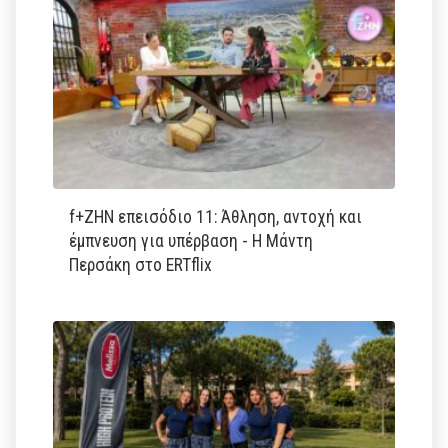
f+ΖΗΝ επεισόδιο 11: Άθληση, αντοχή και
έμπνευση για υπέρβαση - Η Μάντη
Περσάκη στο ERTflix