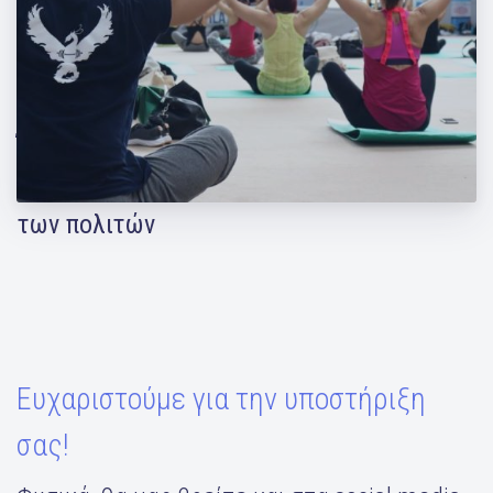
Έρευνα: Τα γυμναστήρια είναι ζωτικής
σημασίας για την υγεία και την ευημερία
των πολιτών
Ευχαριστούμε για την υποστήριξη
σας!