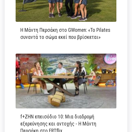
Η Μάντη Περσάκη στο GWomen: «Το Pilates
συναντά το σώμα εκεί που βρίσκεται»
f+ΖΗΝ επεισόδιο 10: Μια διαδρομή
εξερεύνησης και αντοχής - Η Μάντη
Περσάκη στο ERTflix