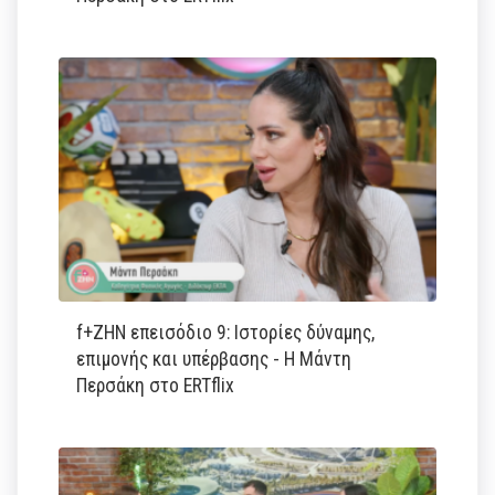
f+ΖΗΝ επεισόδιο 9: Ιστορίες δύναμης,
επιμονής και υπέρβασης - Η Μάντη
Περσάκη στο ERTflix