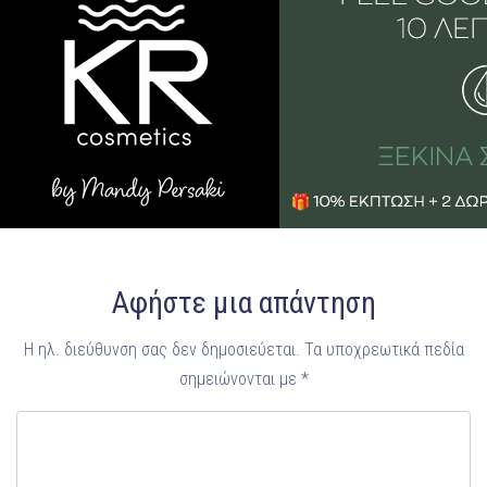
Αφήστε μια απάντηση
Η ηλ. διεύθυνση σας δεν δημοσιεύεται.
Τα υποχρεωτικά πεδία
σημειώνονται με
*