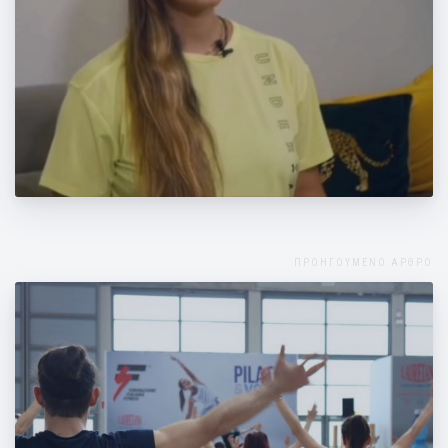
Πώς πρέπει να καθόμαστε κατά τη
διάρκεια της εγκυμοσύνης;
ΠΡΟΗΓΟΥΜΕΝΟ ΑΡΘΡΟ