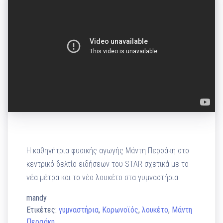
Η καθηγήτρια φυσικής αγωγής Μάντη Περσάκη στο
κεντρικό δελτίο ειδήσεων του STAR σχετικά με το
νέα μέτρα και το νέο λουκέτο στα γυμναστήρια
mandy
Ετικέτες:
γυμναστήρια
,
Κορωνοϊός
,
λουκέτο
,
Μάντη
Περσάκη