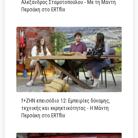
Αλεξάνδρας Σταματοπούλου - Με τη Μάντη
Περσάκη στο ERTflix
f+ΖΗΝ επεισόδιο 12: Εμπειρίες δύναμης,
τεχνικής και εκρηκτικότητας - Η Μάντη
Περσάκη στο ERTflix