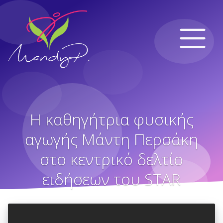
Η καθηγήτρια φυσικής
αγωγής Μάντη Περσάκη
στο κεντρικό δελτίο
ειδήσεων του STAR