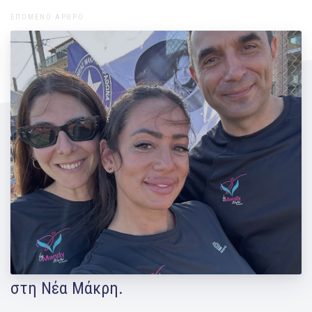
ΕΠΟΜΕΝΟ ΑΡΘΡΟ
Τα Pilates by Mandy αποτέλεσαν τον
ονοματοδότη και χορηγό του φετινού 3x3
στη Νέα Μάκρη.