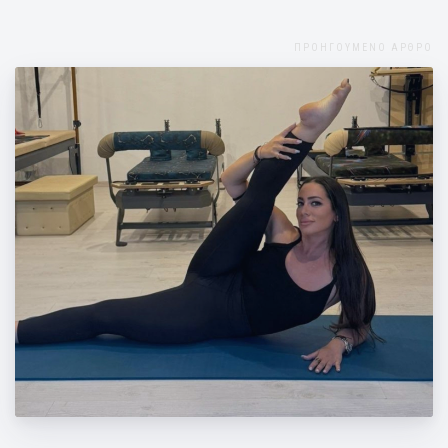
ΠΡΟΗΓΟΥΜΕΝΟ ΑΡΘΡΟ
Ασκήσεις Ενδυνάμωσης Μυών του Ισχίου