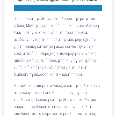
Η παρουσία της Shaya στο πλευρό της μετρ του
είδους Μάντης Περσάκη έδωσε ακόμη μεγαλύτερη
λάμψη στην καλοκαιρινή αυτή πρωτοβουλία,
αναδεικνύοντας τη σημασία της άσκησης όχι μόνο
για τη φυσική κατάσταση αλλά και για την ψυχική
ευεξία. Οι δύο υπέροχες & πανέμορφες γυναίκες
απέδειξαν πως το fitness μπορεί να γίνει τρόπος
ζωής, ειδικά όταν συνδυάζεται με τη θετική
διάθεση, τη θάλασσα και την καλή παρέα.
Με φόντο το απέραντο γαλάζιο και την καλοκαιρινή
ατμόσφαιρα του Grand Beach, η συνεργασία
της Μάντης Περσάκη και της Shaya αποτελεί μία
όμορφη υπενθύμιση ότι η ευεξία είναι η καλύτερη
επένδυση για το σώμα και το μυαλό, ενώ τέτοιες