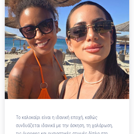
Το καλοκαίρι είναι η ιδανική εποχή, καθώς
συνδυάζεται ιδανικά με την άσκηση, τη χαλάρωση,
τις όμορφες και ουσιαστικές στιγμές δίπλα στη