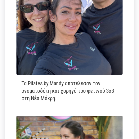
Τα Pilates by Mandy αποτέλεσαν τον
ονοματοδότη και χορηγό του φετινού 3x3
στη Νέα Μάκρη.