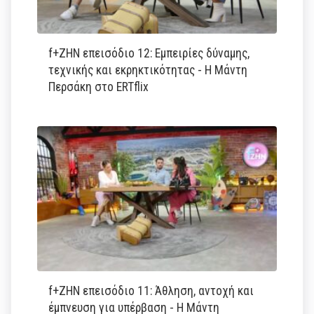
f+ΖΗΝ επεισόδιο 12: Εμπειρίες δύναμης,
τεχνικής και εκρηκτικότητας - Η Μάντη
Περσάκη στο ERTflix
f+ΖΗΝ επεισόδιο 11: Άθληση, αντοχή και
έμπνευση για υπέρβαση - Η Μάντη