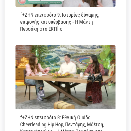
f+ΖΗΝ επεισόδιο 9: Ιστορίες δύναμης,
επιμονής και υπέρβασης - Η Μάντη
Περσάκη στο ERTflix
f+ΖΗΝ επεισόδιο 8: Εθνική Ομάδα
Cheerleading Hip Hop, Πεντάρης, Μάλτση,