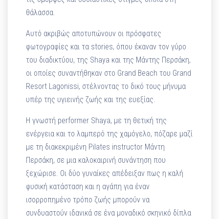
θάλασσα.
Αυτό ακριβώς αποτυπώνουν οι πρόσφατες
φωτογραφίες και τα stories, όπου έκαναν τον γύρο
του διαδικτύου, της Shaya και της Μάντης Περσάκη,
οι οποίες συναντήθηκαν στο Grand Beach του Grand
Resort Lagonissi, στέλνοντας το δικό τους μήνυμα
υπέρ της υγιεινής ζωής και της ευεξίας.
Η γνωστή performer Shaya, με τη θετική της
ενέργεια και το λαμπερό της χαμόγελο, πόζαρε μαζί
με τη διακεκριμένη Pilates instructor Μάντη
Περσάκη, σε μια καλοκαιρινή συνάντηση που
ξεχώρισε. Οι δύο γυναίκες απέδειξαν πως η καλή
φυσική κατάσταση και η αγάπη για έναν
ισορροπημένο τρόπο ζωής μπορούν να
συνδυαστούν ιδανικά σε ένα μοναδικό σκηνικό δίπλα