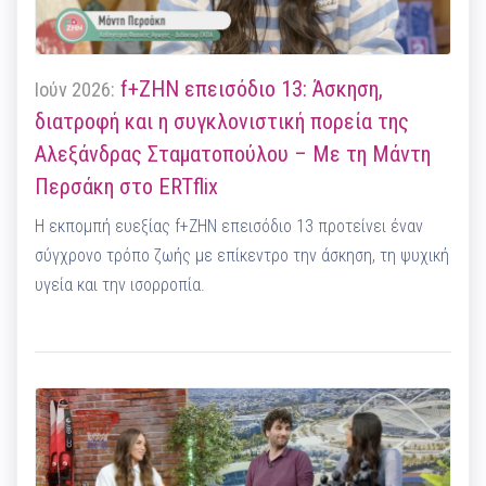
f+ΖΗΝ επεισόδιο 13: Άσκηση,
Ιούν 2026:
διατροφή και η συγκλονιστική πορεία της
Αλεξάνδρας Σταματοπούλου – Με τη Μάντη
Περσάκη στο ERTflix
H εκπομπή ευεξίας f+ΖΗΝ επεισόδιο 13 προτείνει έναν
σύγχρονο τρόπο ζωής με επίκεντρο την άσκηση, τη ψυχική
υγεία και την ισορροπία.