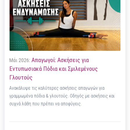
Απαγωγοί: Ασκήσεις για
Μάι 2026:
Εντυπωσιακά Πόδια και Σμιλεμένους
Γλουτούς
Ανακάλυψε τις καλύτερες ασκήσεις απαγωγών για
γραμμωμένα πόδια & γλουτούς. Οδηγός με ασκήσεις και
συχνά λάθη που πρέπει να αποφύγεις.