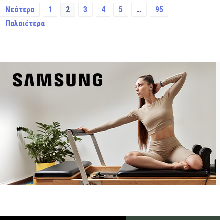
Νεότερα
1
2
3
4
5
…
95
Παλαιότερα