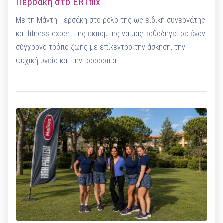
Περσάκη στο ERTflix
Με τη Μάντη Περσάκη στο ρόλο της ως ειδική συνεργάτης
και fitness expert της εκπομπής να μας καθοδηγεί σε έναν
σύγχρονο τρόπο ζωής με επίκεντρο την άσκηση, την
ψυχική υγεία και την ισορροπία.