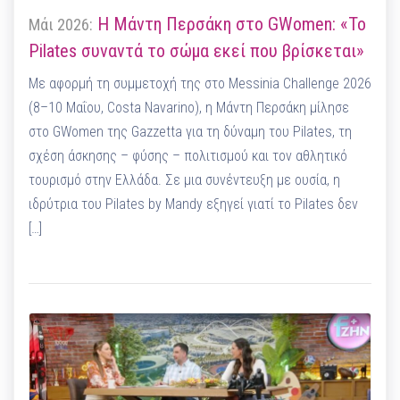
Η Μάντη Περσάκη στο GWomen: «Το
Μάι 2026:
Pilates συναντά το σώμα εκεί που βρίσκεται»
Με αφορμή τη συμμετοχή της στο Messinia Challenge 2026
(8–10 Μαΐου, Costa Navarino), η Μάντη Περσάκη μίλησε
στο GWomen της Gazzetta για τη δύναμη του Pilates, τη
σχέση άσκησης – φύσης – πολιτισμού και τον αθλητικό
τουρισμό στην Ελλάδα. Σε μια συνέντευξη με ουσία, η
ιδρύτρια του Pilates by Mandy εξηγεί γιατί το Pilates δεν
[…]