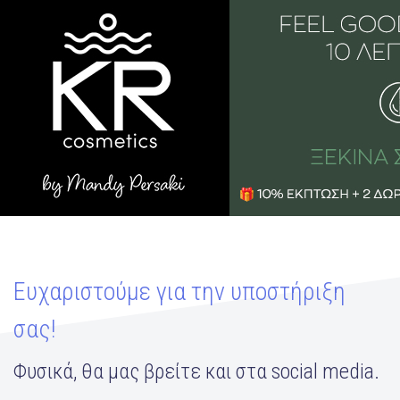
Ευχαριστούμε για την υποστήριξη
σας!
Φυσικά, θα μας βρείτε και στα social media.