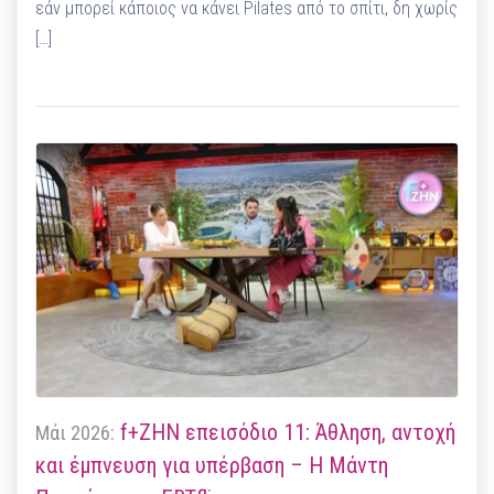
εάν μπορεί κάποιος να κάνει Pilates από το σπίτι, δη χωρίς
[…]
f+ΖΗΝ επεισόδιο 11: Άθληση, αντοχή
Μάι 2026:
και έμπνευση για υπέρβαση – Η Μάντη