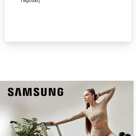
Περσάκη