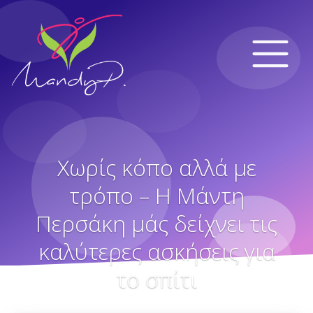
Χωρίς κόπο αλλά με
τρόπο – Η Μάντη
Περσάκη μάς δείχνει τις
καλύτερες ασκήσεις για
το σπίτι