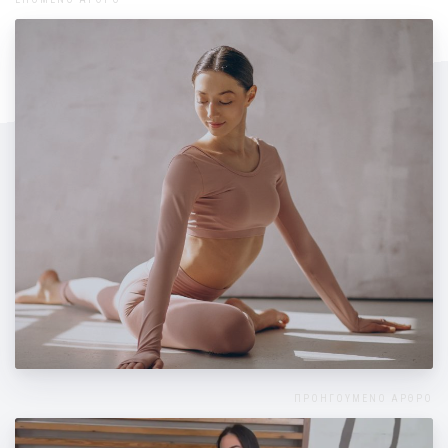
Pilates – κάτι παραπάνω από άσκηση
ΠΡΟΗΓΟΥΜΕΝΟ ΑΡΘΡΟ