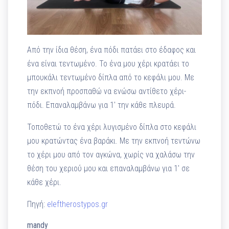
Από την ίδια θέση, ένα πόδι πατάει στο έδαφος και
ένα είναι τεντωμένο. Το ένα μου χέρι κρατάει το
μπουκάλι τεντωμένο δίπλα από το κεφάλι μου. Με
την εκπνοή προσπαθώ να ενώσω αντίθετο χέρι-
πόδι. Επαναλαμβάνω για 1′ την κάθε πλευρά.
Τοποθετώ το ένα χέρι λυγισμένο δίπλα στο κεφάλι
μου κρατώντας ένα βαράκι. Με την εκπνοή τεντώνω
το χέρι μου από τον αγκώνα, χωρίς να χαλάσω την
θέση του χεριού μου και επαναλαμβάνω για 1′ σε
κάθε χέρι.
Πηγή:
eleftherostypos.gr
mandy