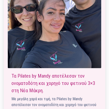
Τα Pilates by Mandy αποτέλεσαν τον
ονοματοδότη και χορηγό του φετινού 3×3
στη Νέα Μάκρη.
Με μεγάλη χαρά και τιμή, τα Pilates by Mandy
αποτέλεσαν τον ονοματοδότη και χορηγό του φετινού