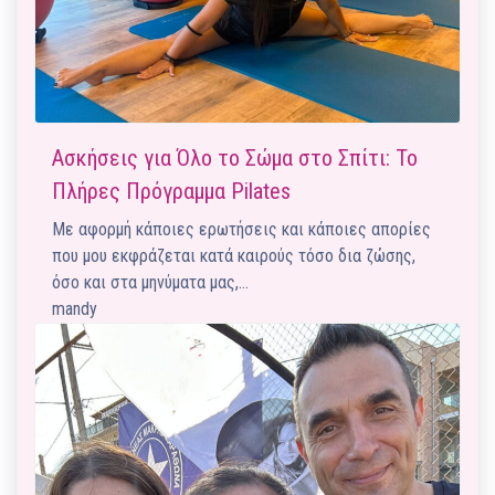
Ασκήσεις για Όλο το Σώμα στο Σπίτι: Το
Πλήρες Πρόγραμμα Pilates
Με αφορμή κάποιες ερωτήσεις και κάποιες απορίες
που μου εκφράζεται κατά καιρούς τόσο δια ζώσης,
όσο και στα μηνύματα μας,…
mandy