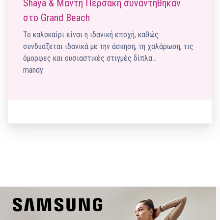
Shaya & Μάντη Περσάκη συναντήθηκαν
στο Grand Beach
Το καλοκαίρι είναι η ιδανική εποχή, καθώς
συνδυάζεται ιδανικά με την άσκηση, τη χαλάρωση, τις
όμορφες και ουσιαστικές στιγμές δίπλα…
mandy