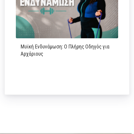
Μυϊκή Ενδυνάμωση: Ο Πλήρης Οδηγός για
Αρχάριους