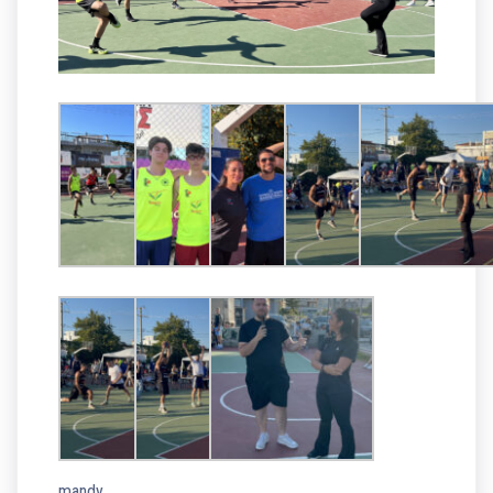
mandy