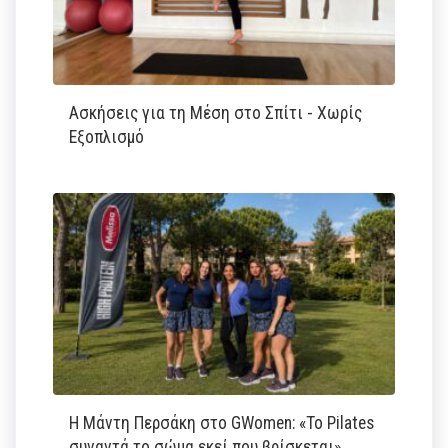
Ασκήσεις για τη Μέση στο Σπίτι - Χωρίς
Εξοπλισμό
Η Μάντη Περσάκη στο GWomen: «Το Pilates
συναντά το σώμα εκεί που βρίσκεται»