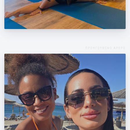
Ασκήσεις για Όλο το Σώμα στο Σπίτι: Το
Πλήρες Πρόγραμμα Pilates
ΠΡΟΗΓΟΥΜΕΝΟ ΑΡΘΡΟ