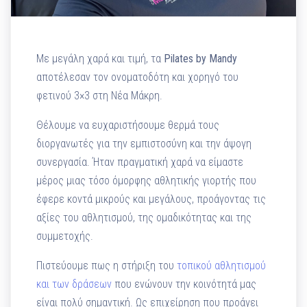
Με μεγάλη χαρά και τιμή, τα
Pilates by Mandy
αποτέλεσαν τον ονοματοδότη και χορηγό του
φετινού 3×3 στη Νέα Μάκρη.
Θέλουμε να ευχαριστήσουμε θερμά τους
διοργανωτές για την εμπιστοσύνη και την άψογη
συνεργασία. Ήταν πραγματική χαρά να είμαστε
μέρος μιας τόσο όμορφης αθλητικής γιορτής που
έφερε κοντά μικρούς και μεγάλους, προάγοντας τις
αξίες του αθλητισμού, της ομαδικότητας και της
συμμετοχής.
Πιστεύουμε πως η στήριξη του
τοπικού αθλητισμού
και των δράσεων
που ενώνουν την κοινότητά μας
είναι πολύ σημαντική. Ως επιχείρηση που προάγει