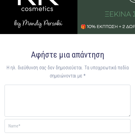
Αφήστε μια απάντηση
Η ηλ. διεύθυνση σας δεν δημοσιεύεται.
Τα υποχρεωτικά πεδία
σημειώνονται με
*