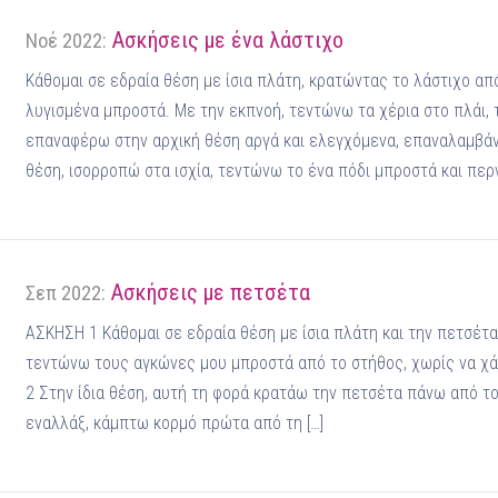
Ασκήσεις με ένα λάστιχο
Νοέ 2022:
Κάθομαι σε εδραία θέση με ίσια πλάτη, κρατώντας το λάστιχο από
λυγισμένα μπροστά. Με την εκπνοή, τεντώνω τα χέρια στο πλάι, 
επαναφέρω στην αρχική θέση αργά και ελεγχόμενα, επαναλαμβάνο
θέση, ισορροπώ στα ισχία, τεντώνω το ένα πόδι μπροστά και περ
Ασκήσεις με πετσέτα
Σεπ 2022:
ΑΣΚΗΣΗ 1 Κάθομαι σε εδραία θέση με ίσια πλάτη και την πετσέτα σ
τεντώνω τους αγκώνες μου μπροστά από το στήθος, χωρίς να χ
2 Στην ίδια θέση, αυτή τη φορά κρατάω την πετσέτα πάνω από τ
εναλλάξ, κάμπτω κορμό πρώτα από τη […]