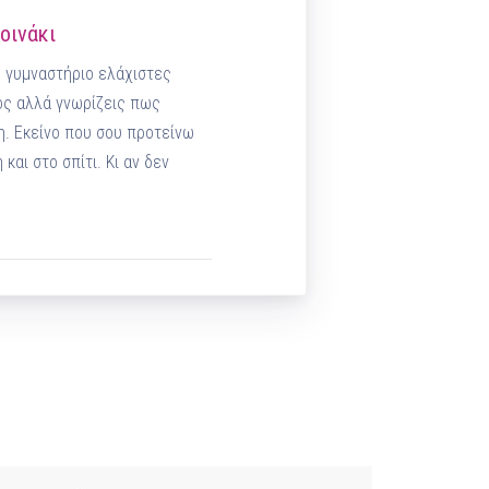
οινάκι
ο γυμναστήριο ελάχιστες
ος αλλά γνωρίζεις πως
η. Εκείνο που σου προτείνω
και στο σπίτι. Κι αν δεν