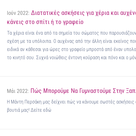
Διατατικές ασκήσεις για χέρια και αυχέν
Ιούν 2022:
κάνεις στο σπίτι ή το γραφείο
Τα χέρια είναι ένα από τα σημεία του σώματος που παρουσιάζο
σχέση με τα υπόλοιπα. Ο αυχένας από την άλλη είναι εκείνος πο
ειδικά αν κάθεσαι για ώρες στο γραφείο μπροστά από έναν υπολ
το κινητό σου. Συχνά νοιώθεις έντονη κούραση και πόνο και ο μόν
Πώς Μπορούμε Να Γυμναστούμε Στην Ξα
Μάι 2022:
Η Μάντη Περσάκη μας δείχνει πώς να κάνουμε σωστές ασκήσεις 
βουτιά μας! Δείτε εδώ