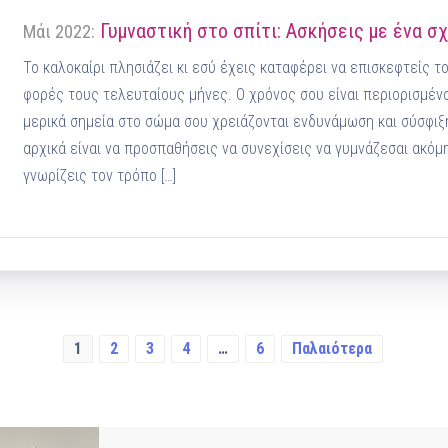
Γυμναστική στο σπίτι: Ασκήσεις με ένα σχ
Μάι 2022:
Το καλοκαίρι πλησιάζει κι εσύ έχεις καταφέρει να επισκεφτείς τ
φορές τους τελευταίους μήνες. Ο χρόνος σου είναι περιορισμέν
μερικά σημεία στο σώμα σου χρειάζονται ενδυνάμωση και σύσφιξ
αρχικά είναι να προσπαθήσεις να συνεχίσεις να γυμνάζεσαι ακόμη 
γνωρίζεις τον τρόπο […]
1
2
3
4
…
6
Παλαιότερα