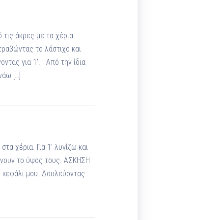
 τις άκρες με τα χέρια
τραβώντας το λάστιχο και
ντας για 1’. Από την ίδια
νάω […]
τα χέρια. Για 1’ λυγίζω και
άνουν το ύψος τους. ΑΣΚΗΣΗ
ο κεφάλι μου. Δουλεύοντας