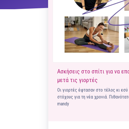
ΝΜ
Κ
ΠΕΥ
ΠΣ
Ασκήσεις στο σπίτι για να ε
μετά τις γιορτές
Οι γιορτές έφτασαν στο τέλος κι εσύ
στόχους για τη νέα χρονιά. Πιθανότατ
mandy