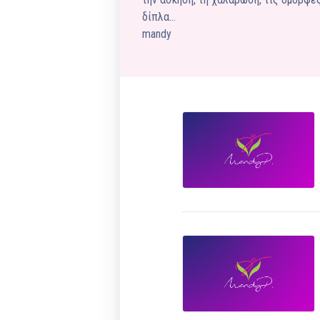
δίπλα…
mandy