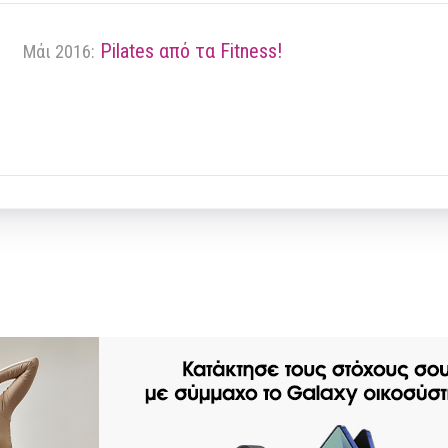
Pilates από τα Fitness!
Μάι 2016: