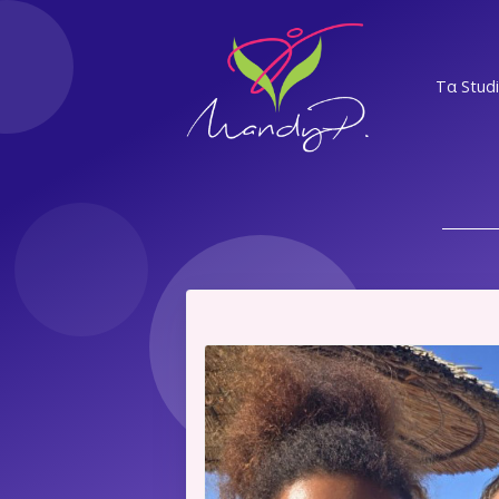
Τα Stud
ΝΣ
ΕΛ
Α
ΝΨ