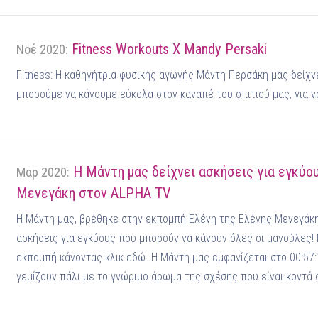
Fitness Workouts X Mandy Persaki
Νοέ 2020:
Fitness: Η καθηγήτρια φυσικής αγωγής Μάντη Περσάκη μας δείχνε
μπορούμε να κάνουμε εύκολα στον καναπέ του σπιτιού μας, για να 
Η Μάντη μας δείχνει ασκήσεις για εγκύο
Μαρ 2020:
Μενεγάκη στον ALPHA TV
Η Μάντη μας, βρέθηκε στην εκπομπή Ελένη της Ελένης Μενεγάκη
ασκήσεις για εγκύους που μπορούν να κάνουν όλες οι μανούλες! 
εκπομπή κάνοντας κλικ εδώ. Η Μάντη μας εμφανίζεται στο 00:57
γεμίζουν πάλι με το γνώριμο άρωμα της σχέσης που είναι κοντά σ