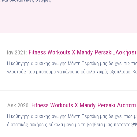
Fitness Workouts X Mandy Persaki_Ασκήσει
Ιαν 2021:
Η καθηγήτρια φυσικής αγωγής Μάντη Περσάκη μας δείχνει τις πιο
γλουτούς που μπορούμε να κάνουμε εύκολα χωρίς εξοπλισμό. Κ
Fitness Workouts X Mandy Persaki Διατατ
Δεκ 2020:
Η καθηγήτρια φυσικής αγωγής Μάντη Περσάκη μας δείχνει πως 
διατατικές ασκήσεις εύκολα μόνο με τη βοήθεια μιας πετσέτας!