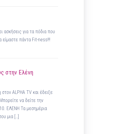
ι ασκήσεις για τα πόδια που
είμαστε πάντα Fit-ness!!!
υς στην Ελένη
 στον ALPHA TV και έδειξε
Μπορείτε να δείτε την
:10. ΕΛΕΝΗ Τα μεσημέρια
ου μια […]