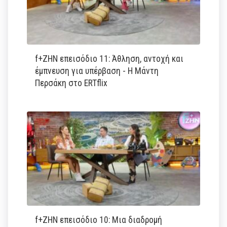
f+ΖΗΝ επεισόδιο 11: Άθληση, αντοχή και
έμπνευση για υπέρβαση - Η Μάντη
Περσάκη στο ERTflix
f+ΖΗΝ επεισόδιο 10: Μια διαδρομή