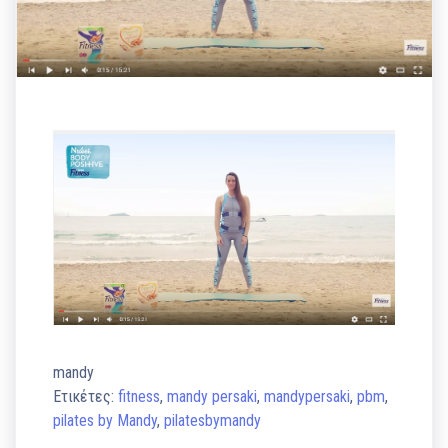
mandy
Ετικέτες:
fitness
,
mandy persaki
,
mandypersaki
,
pbm
,
pilates by Mandy
,
pilatesbymandy