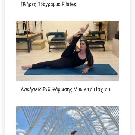
Πλήρες Πρόγραμμα Pilates
Ασκήσεις Ενδυνάμωσης Μυών του Ισχίου