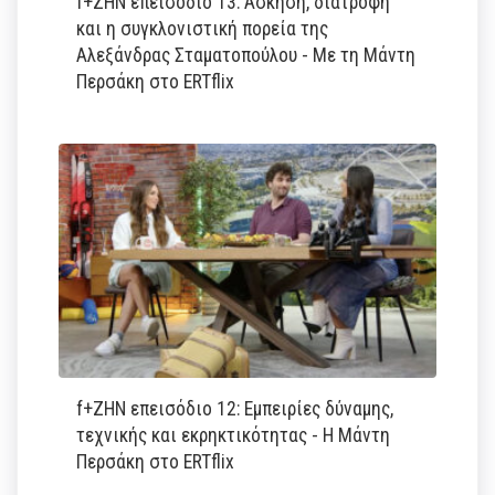
f+ΖΗΝ επεισόδιο 13: Άσκηση, διατροφή
και η συγκλονιστική πορεία της
Αλεξάνδρας Σταματοπούλου - Με τη Μάντη
Περσάκη στο ERTflix
f+ΖΗΝ επεισόδιο 12: Εμπειρίες δύναμης,
τεχνικής και εκρηκτικότητας - Η Μάντη
Περσάκη στο ERTflix