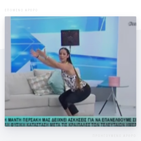
ΕΠΟΜΕΝΟ ΑΡΘΡΟ
Η Μάντη μας "Με το καλημέρα"
ΠΡΟΗΓΟΥΜΕΝΟ ΑΡΘΡΟ