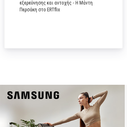
εξερεύνησης και αντοχής - Η Μάντη
Περσάκη στο ERTflix