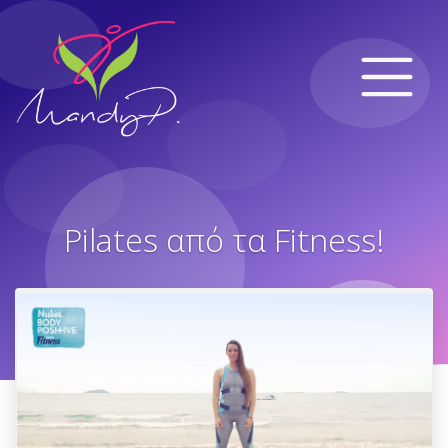
Pilates από τα Fitness!