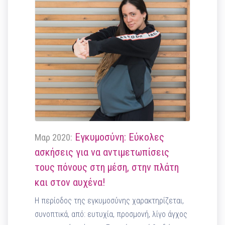
Εγκυμοσύνη: Εύκολες
Μαρ 2020:
ασκήσεις για να αντιμετωπίσεις
τους πόνους στη μέση, στην πλάτη
και στον αυχένα!
H περίοδος της εγκυμοσύνης χαρακτηρίζεται,
συνοπτικά, από: ευτυχία, προσμονή, λίγο άγχος