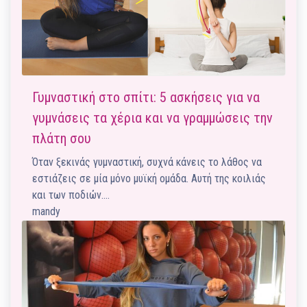
Γυμναστική στο σπίτι: 5 ασκήσεις για να
γυμνάσεις τα χέρια και να γραμμώσεις την
πλάτη σου
Όταν ξεκινάς γυμναστική, συχνά κάνεις το λάθος να
εστιάζεις σε μία μόνο μυϊκή ομάδα. Αυτή της κοιλιάς
και των ποδιών.…
mandy