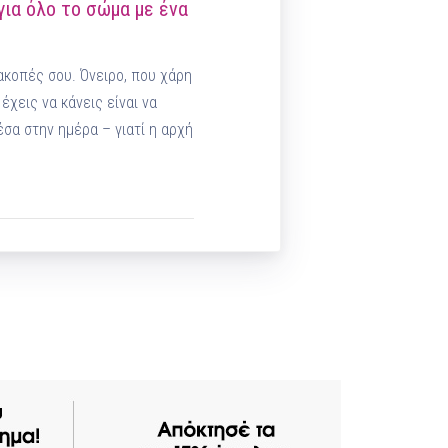
για όλο το σώμα με ένα
ιακοπές σου. Όνειρο, που χάρη
χεις να κάνεις είναι να
σα στην ημέρα – γιατί η αρχή