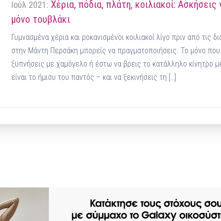
Χέρια, πόδια, πλάτη, κοιλιακοί: Ασκήσεις 
Ιούλ 2021:
μόνο τουβλάκι
Γυμνασμένα χέρια και ροκανισμένοι κοιλιακοί λίγο πριν από τις δ
στην Μάντη Περσάκη μπορείς να πραγματοποιήσεις. Το μόνο που έ
ξυπνήσεις με χαμόγελο ή έστω να βρεις το κατάλληλο κίνητρο μέ
είναι το ήμισυ του παντός – και να ξεκινήσεις τη […]