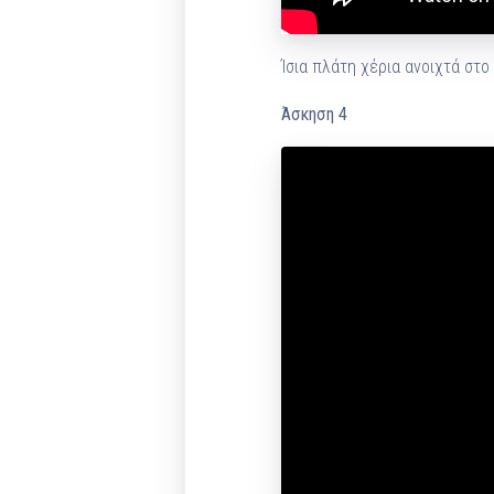
Ίσια πλάτη χέρια ανοιχτά στ
Άσκηση 4