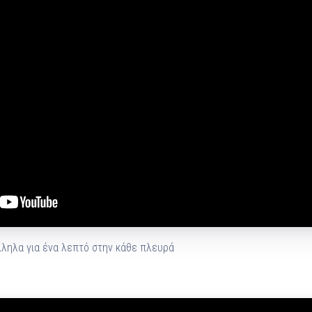
ληλα για ένα λεπτό στην κάθε πλευρά