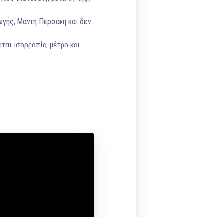
ωγής, Μάντη Περσάκη και δεν
αι ισορροπία, μέτρο και