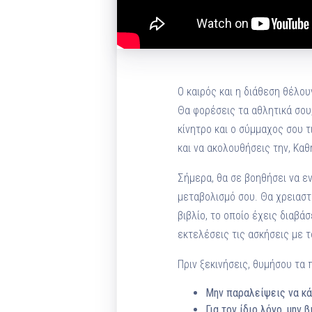
Ο καιρός και η διάθεση θέλου
Θα φορέσεις τα αθλητικά σου,
κίνητρο και ο σύμμαχος σου 
και να ακολουθήσεις την, Κα
Σήμερα, θα σε βοηθήσει να εν
μεταβολισμό σου. Θα χρειαστε
βιβλίο, το οποίο έχεις διαβάσ
εκτελέσεις τις ασκήσεις με 
Πριν ξεκινήσεις, θυμήσου τα
Μην παραλείψεις να κά
Για τον ίδιο λόγο, μην