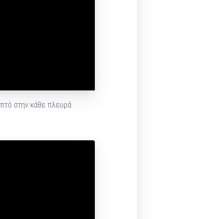
επτό στην κάθε πλευρά