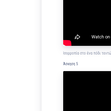
Ισορροπία στο ένα πόδι τεντ
Άσκηση 5