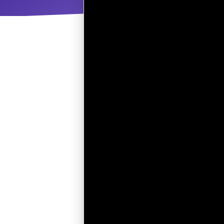
ΝΜ
Κ
ΠΕΥ
ΠΣ