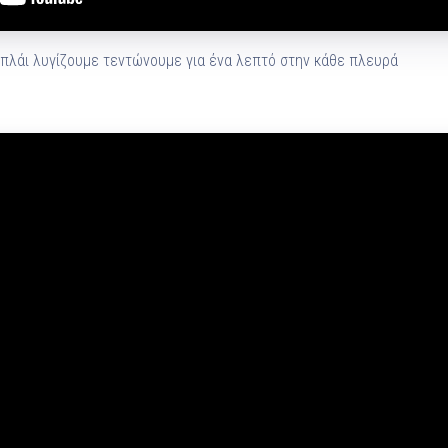
ο πλάι λυγίζουμε τεντώνουμε για ένα λεπτό στην κάθε πλευρά