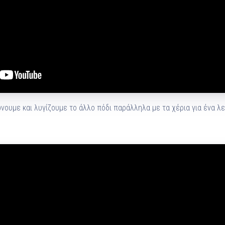
ώνουμε και λυγίζουμε το άλλο πόδι παράλληλα με τα χέρια για ένα λ