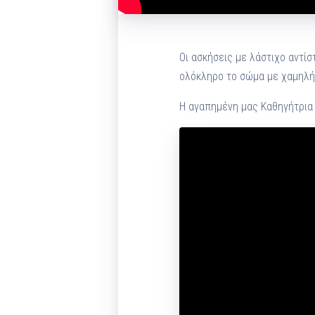
Οι ασκήσεις με λάστιχο αντίσ
ολόκληρο το σώμα με χαμηλή
Η αγαπημένη μας Καθηγήτρια 