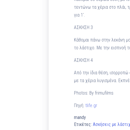
τεντώνω τα χέρια στο πλάι, 
για 1′.
ΑΣΚΗΣΗ 3
Κάθομαι πάνω στην λεκάνη μο
το λάστιχο. Με την εισπνοή 
ΑΣΚΗΣΗ 4
Από την ίδια θέση, ισορροπώ
με τα χέρια λυγισμένα. Εκπνέ
Photos: By frimufilms
Πηγή:
tlife.gr
mandy
Ετικέτες:
Ασκήσεις με λάστι