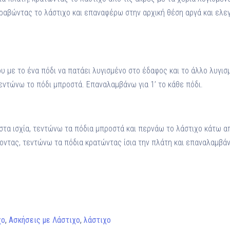
τραβώντας το λάστιχο και επαναφέρω στην αρχική θέση αργά και ελ
υ με το ένα πόδι να πατάει λυγισμένο στο έδαφος και το άλλο λυγι
τεντώνω το πόδι μπροστά. Επαναλαμβάνω για 1’ το κάθε πόδι.
 στα ισχία, τεντώνω τα πόδια μπροστά και περνάω το λάστιχο κάτω 
οντας, τεντώνω τα πόδια κρατώντας ίσια την πλάτη και επαναλαμβάνω
χο
,
Ασκήσεις με Λάστιχο
,
λάστιχο