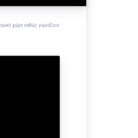
ωτερικό χώρο καθώς γυμνάζουν
.