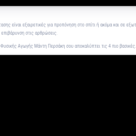
τασης είναι εξαιρετικές για προπόνηση στο σπίτι ή ακόμα και σε εξ
 επιβάρυνση στις αρθρώσεις.
Φυσικής Αγωγής Μάντη Περσάκη σου αποκαλύπτει τις 4 πιο βασικές