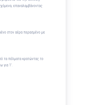
εγχόμενα, επαναλαμβάνοντας
σμένο στον αέρα περασμένο με
από τα πέλματα κρατώντας το
 για 1’.