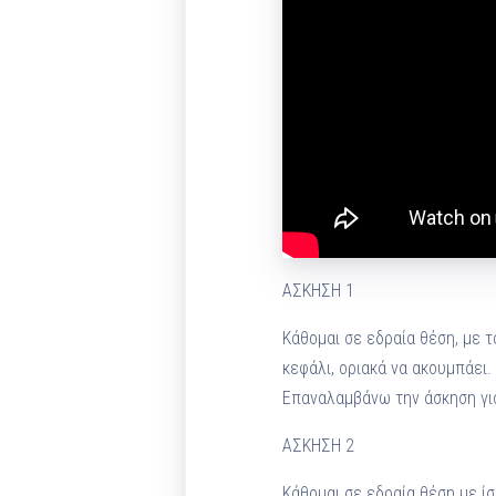
ΑΣΚΗΣΗ 1
Κάθομαι σε εδραία θέση, με 
κεφάλι, οριακά να ακουμπάει.
Επαναλαμβάνω την άσκηση για 
ΑΣΚΗΣΗ 2
Κάθομαι σε εδραία θέση με ίσ