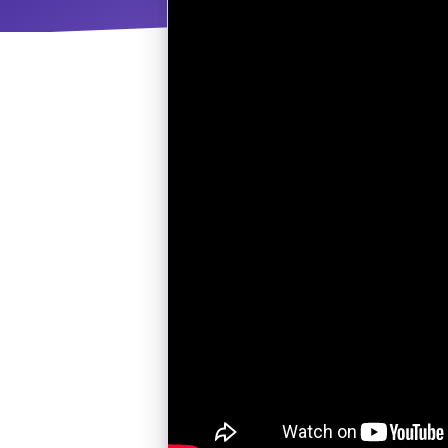
ΝΜ
Κ
ΠΕΥ
ΠΣ