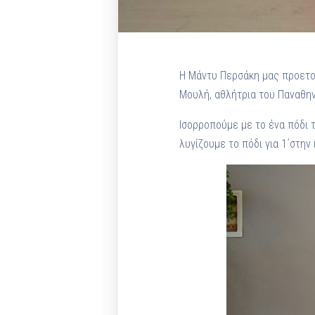
Η Μάντυ Περσάκη μας προετοι
Μουλή, αθλήτρια του Παναθην
Ισορροπούμε με το ένα πόδι 
λυγίζουμε το πόδι για 1΄στην