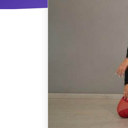
ΝΜ
Κ
ΠΕΥ
ΠΣ