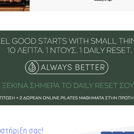
οστήριξη σας!