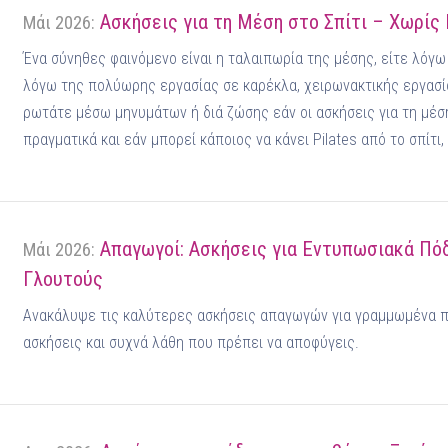
Ασκήσεις για τη Μέση στο Σπίτι – Χωρίς
Μάι 2026:
Ένα σύνηθες φαινόμενο είναι η ταλαιπωρία της μέσης, είτε λόγω 
λόγω της πολύωρης εργασίας σε καρέκλα, χειρωνακτικής εργασία
ρωτάτε μέσω μηνυμάτων ή διά ζώσης εάν οι ασκήσεις για τη μέσ
πραγματικά και εάν μπορεί κάποιος να κάνει Pilates από το σπίτι, 
Απαγωγοί: Ασκήσεις για Εντυπωσιακά Πόδ
Μάι 2026:
Γλουτούς
Ανακάλυψε τις καλύτερες ασκήσεις απαγωγών για γραμμωμένα π
ασκήσεις και συχνά λάθη που πρέπει να αποφύγεις.