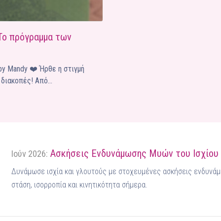
Το πρόγραμμα των
 by Mandy ❤️ Ήρθε η στιγμή
ς διακοπές! Από…
Ασκήσεις Ενδυνάμωσης Μυών του Ισχίου
Ιούν 2026:
Δυνάμωσε ισχία και γλουτούς με στοχευμένες ασκήσεις ενδυνάμ
στάση, ισορροπία και κινητικότητα σήμερα.