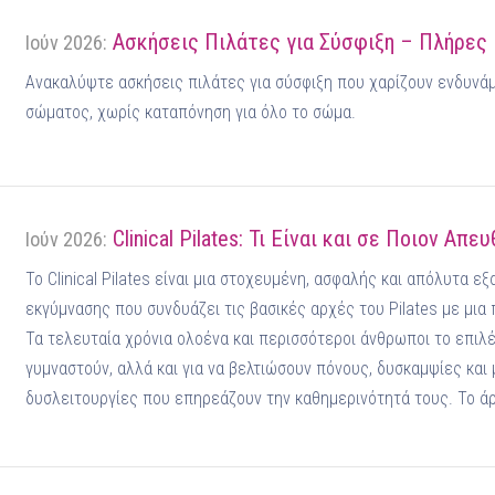
Ασκήσεις Πιλάτες για Σύσφιξη – Πλήρες
Ιούν 2026:
Ανακαλύψτε ασκήσεις πιλάτες για σύσφιξη που χαρίζουν ενδυνά
σώματος, χωρίς καταπόνηση για όλο το σώμα.
Clinical Pilates: Τι Είναι και σε Ποιον Απε
Ιούν 2026:
Το Clinical Pilates είναι μια στοχευμένη, ασφαλής και απόλυτα 
εκγύμνασης που συνδυάζει τις βασικές αρχές του Pilates με μια
Τα τελευταία χρόνια ολοένα και περισσότεροι άνθρωποι το επιλέ
γυμναστούν, αλλά και για να βελτιώσουν πόνους, δυσκαμψίες και
δυσλειτουργίες που επηρεάζουν την καθημερινότητά τους. Το άρ