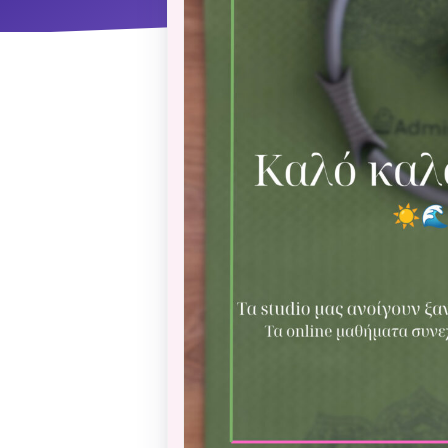
ΝΜ
Κ
ΠΕΥ
ΠΣ