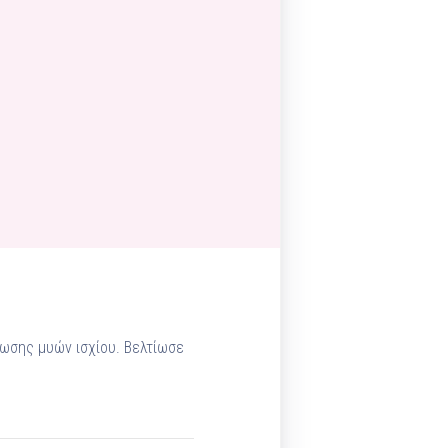
ωσης μυών ισχίου. Βελτίωσε