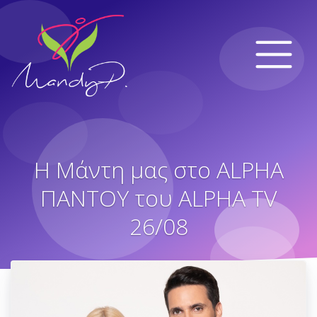
Η Μάντη μας στο ALPHA
ΠΑΝΤΟΥ του ALPHA TV
26/08