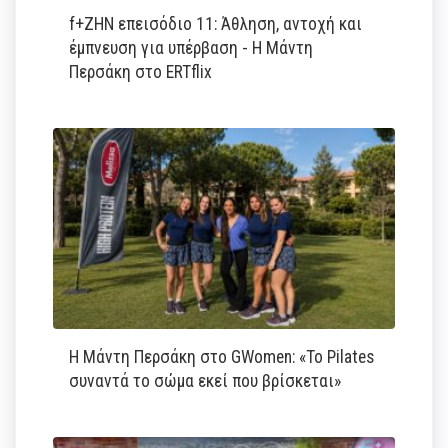
f+ΖΗΝ επεισόδιο 11: Άθληση, αντοχή και
έμπνευση για υπέρβαση - Η Μάντη
Περσάκη στο ERTflix
Η Μάντη Περσάκη στο GWomen: «Το Pilates
συναντά το σώμα εκεί που βρίσκεται»