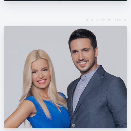
ΠΡΟΗΓΟΥΜΕΝΟ ΑΡΘΡΟ
Η Μάντη μας στο ALPHA ΠΑΝΤΟΥ του
ALPHA TV 22/8