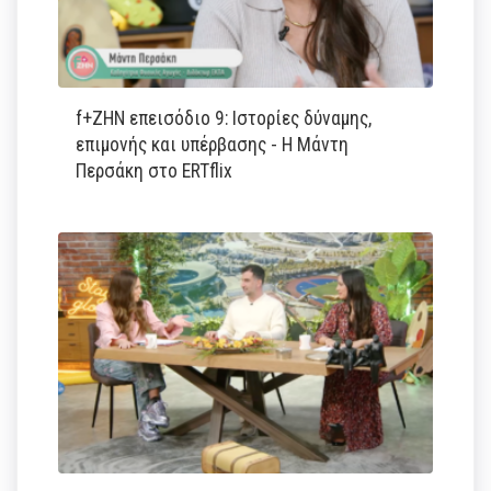
f+ΖΗΝ επεισόδιο 9: Ιστορίες δύναμης,
επιμονής και υπέρβασης - Η Μάντη
Περσάκη στο ERTflix