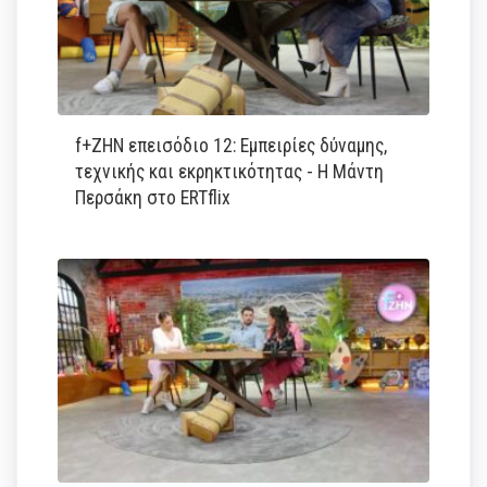
f+ΖΗΝ επεισόδιο 12: Εμπειρίες δύναμης,
τεχνικής και εκρηκτικότητας - Η Μάντη
Περσάκη στο ERTflix