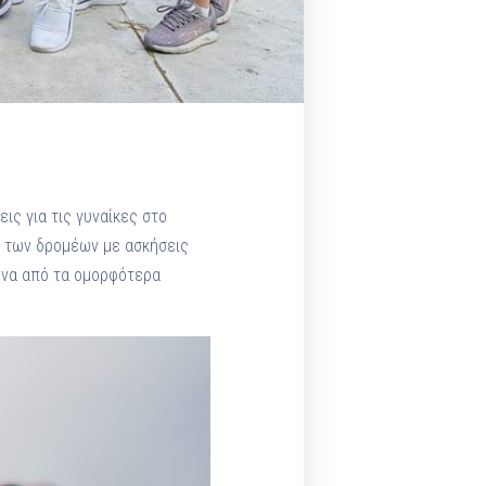
ις για τις γυναίκες στο
ία των δρομέων με ασκήσεις
 ένα από τα ομορφότερα