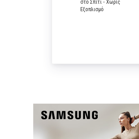
στο Σπίτι - Χωρίς
Εξοπλισμό