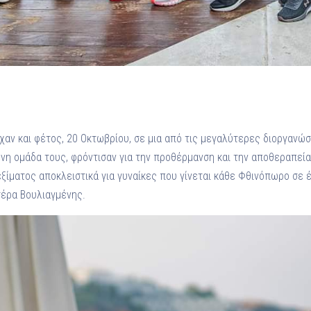
χαν και φέτος, 20 Οκτωβρίου, σε μια από τις μεγαλύτερες διοργανώσε
μένη ομάδα τους, φρόντισαν για την προθέρμανση και την αποθεραπε
εξίματος αποκλειστικά για γυναίκες που γίνεται κάθε Φθινόπωρο σε
τέρα Βουλιαγμένης.