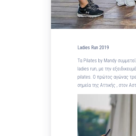
Ladies Run 2019
Τα Pilates by Mandy συμμετεί
ladies run, με την εξειδικευ
pilates. Ο πρώτος αγώνας τρ
σημεία της Αττικής , στον Ασ