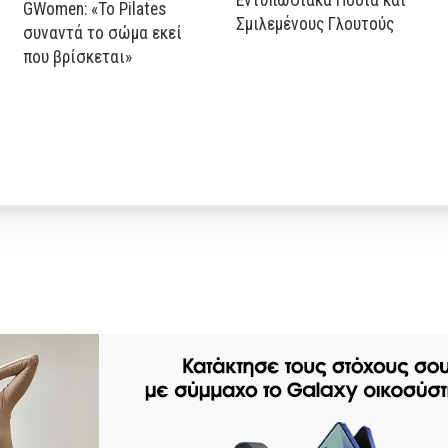
GWomen: «Το Pilates
Σμιλεμένους Γλουτούς
συναντά το σώμα εκεί
που βρίσκεται»