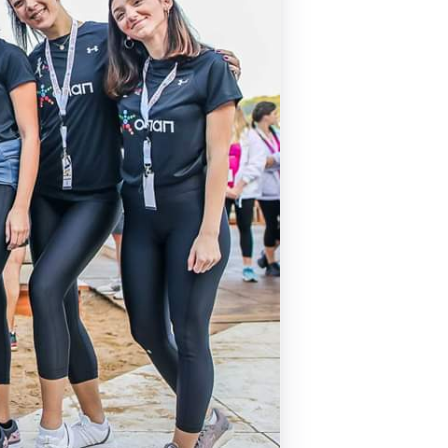
Pilates by Mandy
FACEBOOK N.ΨΥΧΙΚΟΥ
Pilates by Mandy
FACEBOOK N.ΜΑΚΡΗΣ
Pilates by Mandy
FACEBOOK ΚΟΡΥΔΑΛΛΟΥ
Pilates by Mandy
FACEBOOK ΠΕΡΙΣΤΕΡΊΟΥ
Pilates by Mandy
FACEBOOK ΠΕΎΚΗΣ
ΚΑΝΑΛΙ YOUTUBE