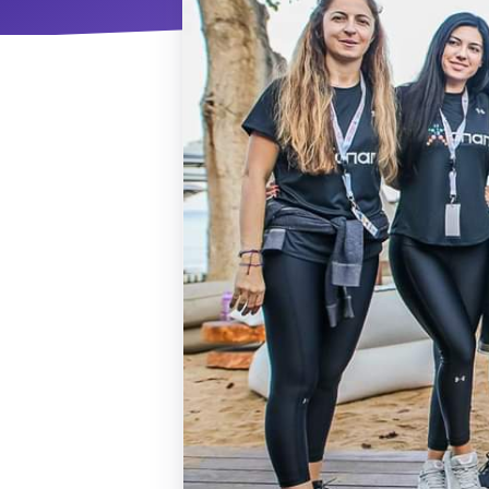
ΝΜ
Κ
ΠΕΥ
ΠΣ