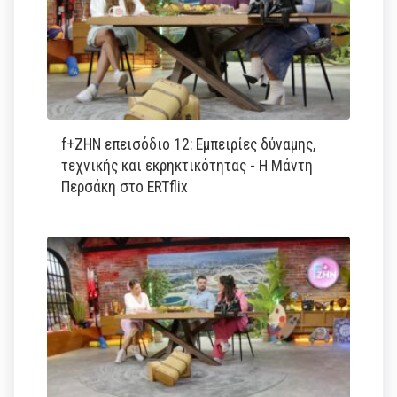
f+ΖΗΝ επεισόδιο 12: Εμπειρίες δύναμης,
τεχνικής και εκρηκτικότητας - Η Μάντη
Περσάκη στο ERTflix