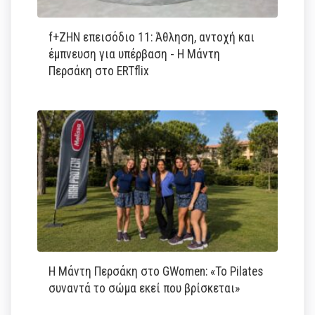
f+ΖΗΝ επεισόδιο 11: Άθληση, αντοχή και
έμπνευση για υπέρβαση - Η Μάντη
Περσάκη στο ERTflix
Η Μάντη Περσάκη στο GWomen: «Το Pilates
συναντά το σώμα εκεί που βρίσκεται»