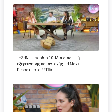
f+ΖΗΝ επεισόδιο 10: Μια διαδρομή
εξερεύνησης και αντοχής - Η Μάντη
Περσάκη στο ERTflix