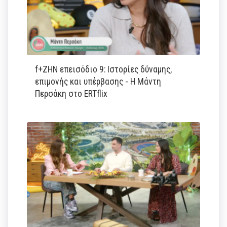
f+ΖΗΝ επεισόδιο 9: Ιστορίες δύναμης,
επιμονής και υπέρβασης - Η Μάντη
Περσάκη στο ERTflix