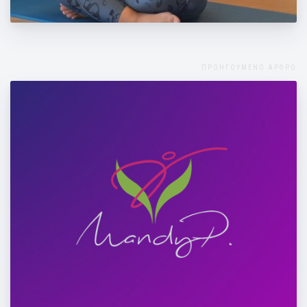
αποφύγεις και να τον βελτιώσεις
ΠΡΟΗΓΟΥΜΕΝΟ ΑΡΘΡΟ
Γυμναστική στο σπίτι: Ασκήσεις για όλο